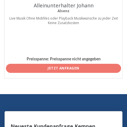
Alleinunterhalter Johann
Alsenz
Live Musik Ohne Midifiles oder Playback Musikwünsche zu jeder Zeit
Keine Zusatzkosten
Preisspanne:
Preisspanne nicht angegeben
JETZT ANFRAGEN
Neueste Kundenanfrage Kempen