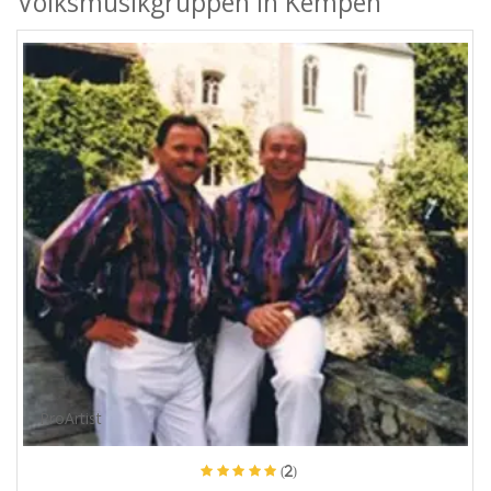
Volksmusikgruppen in Kempen
ProArtist
(2)