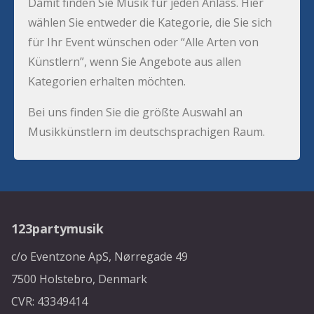
Damit finden Sie Musik für jeden Anlass. Hier
wählen Sie entweder die Kategorie, die Sie sich
für Ihr Event wünschen oder “Alle Arten von
Künstlern”, wenn Sie Angebote aus allen
Kategorien erhalten möchten.
Bei uns finden Sie die größte Auswahl an
Musikkünstlern im deutschsprachigen Raum.
123partymusik
c/o Eventzone ApS, Nørregade 49
7500 Holstebro, Denmark
CVR: 43349414