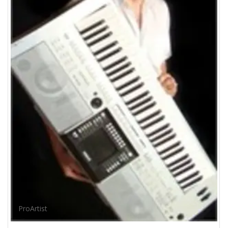
ProArtist