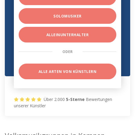
SOLOMUSIKER
ALLEINUNTERHALTER
ODER
ALLE ARTEN VON KÜNSTLERN
Über 2.000
5-Sterne
Bewertungen
unserer Künstler