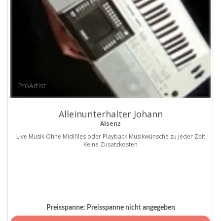
ProArtist
Alleinunterhalter Johann
Alsenz
Live Musik Ohne Midifiles oder Playback Musikwünsche zu jeder Zeit
Keine Zusatzkosten
Preisspanne:
Preisspanne nicht angegeben