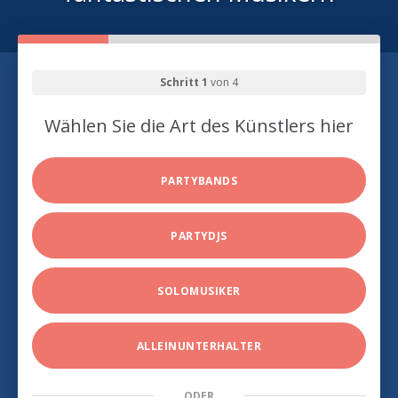
Schritt 1
von 4
Wählen Sie die Art des Künstlers hier
PARTYBANDS
PARTYDJS
SOLOMUSIKER
ALLEINUNTERHALTER
ODER