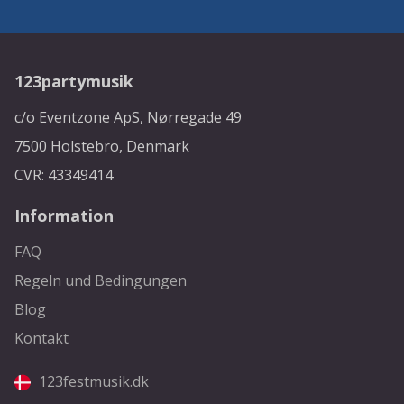
123partymusik
c/o Eventzone ApS, Nørregade 49
7500 Holstebro, Denmark
CVR: 43349414
Information
FAQ
Regeln und Bedingungen
Blog
Kontakt
123festmusik.dk