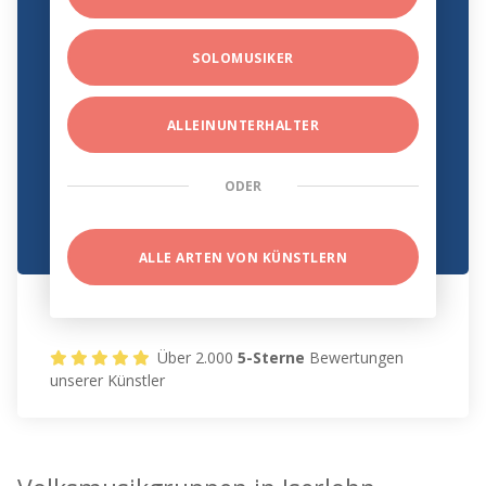
SOLOMUSIKER
ALLEINUNTERHALTER
ODER
ALLE ARTEN VON KÜNSTLERN
Über 2.000
5-Sterne
Bewertungen
unserer Künstler