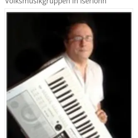
Volksmusikgruppen in Iserlohn