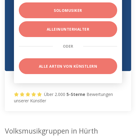
SOLOMUSIKER
ALLEINUNTERHALTER
ODER
ALLE ARTEN VON KÜNSTLERN
Über 2.000
5-Sterne
Bewertungen
unserer Künstler
Volksmusikgruppen in Hürth