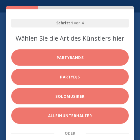
Schritt 1
von 4
Wählen Sie die Art des Künstlers hier
PARTYBANDS
PARTYDJS
SOLOMUSIKER
ALLEINUNTERHALTER
ODER