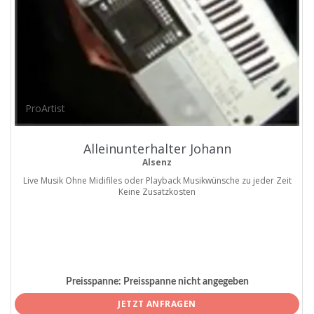
ProArtist
Alleinunterhalter Johann
Alsenz
Live Musik Ohne Midifiles oder Playback Musikwünsche zu jeder Zeit
Keine Zusatzkosten
Preisspanne:
Preisspanne nicht angegeben
JETZT ANFRAGEN