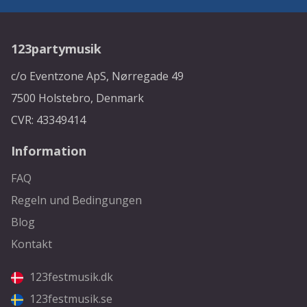
123partymusik
c/o Eventzone ApS, Nørregade 49
7500 Holstebro, Denmark
CVR: 43349414
Information
FAQ
Regeln und Bedingungen
Blog
Kontakt
123festmusik.dk
123festmusik.se