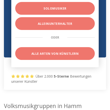
SOLOMUSIKER
ALLEINUNTERHALTER
ODER
ALLE ARTEN VON KÜNSTLERN
Über 2.000
5-Sterne
Bewertungen
unserer Künstler
Volksmusikgruppen in Hamm