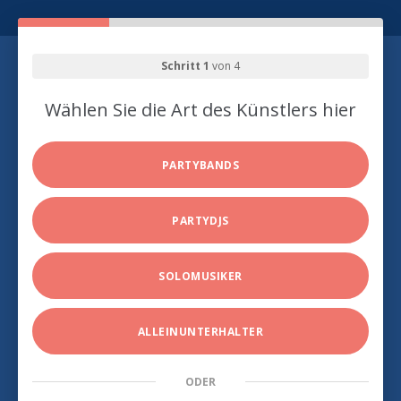
Schritt 1
von 4
Wählen Sie die Art des Künstlers hier
PARTYBANDS
PARTYDJS
SOLOMUSIKER
ALLEINUNTERHALTER
ODER