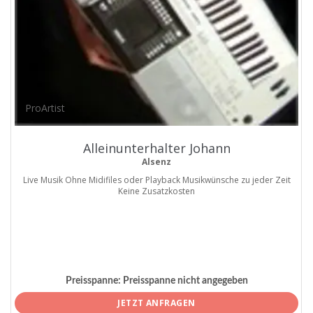
ProArtist
Alleinunterhalter Johann
Alsenz
Live Musik Ohne Midifiles oder Playback Musikwünsche zu jeder Zeit
Keine Zusatzkosten
Preisspanne:
Preisspanne nicht angegeben
JETZT ANFRAGEN