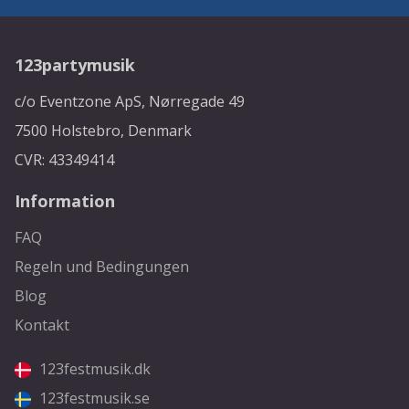
123partymusik
c/o Eventzone ApS, Nørregade 49
7500 Holstebro, Denmark
CVR: 43349414
Information
FAQ
Regeln und Bedingungen
Blog
Kontakt
123festmusik.dk
123festmusik.se