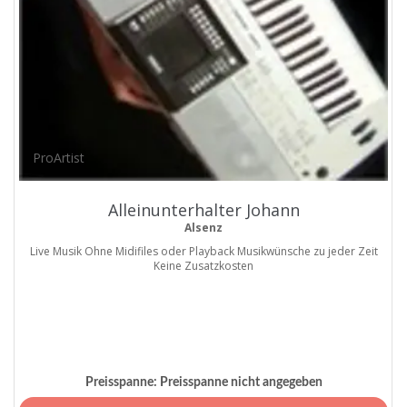
ProArtist
Alleinunterhalter Johann
Alsenz
Live Musik Ohne Midifiles oder Playback Musikwünsche zu jeder Zeit
Keine Zusatzkosten
Preisspanne:
Preisspanne nicht angegeben