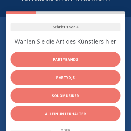
Schritt 1
von 4
Wählen Sie die Art des Künstlers hier
PARTYBANDS
PARTYDJS
SOLOMUSIKER
ALLEINUNTERHALTER
ODER