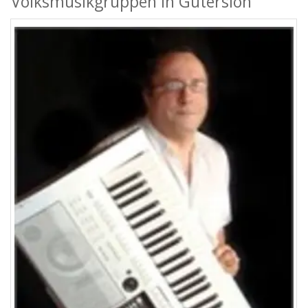
Volksmusikgruppen in Gütersloh