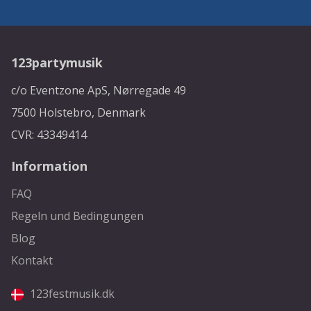
123partymusik
c/o Eventzone ApS, Nørregade 49
7500 Holstebro, Denmark
CVR: 43349414
Information
FAQ
Regeln und Bedingungen
Blog
Kontakt
123festmusik.dk