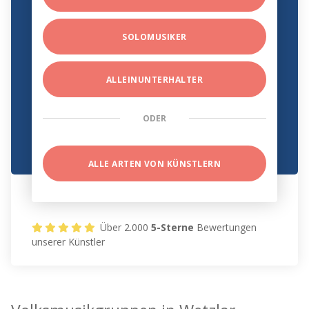
SOLOMUSIKER
ALLEINUNTERHALTER
ODER
ALLE ARTEN VON KÜNSTLERN
Über 2.000
5-Sterne
Bewertungen
unserer Künstler