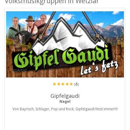
Volksmusikgruppen in Wetzlar
ProArtist
(6)
Gipfelgaudi
Nagel
Von Bayrisch, Schlager, Pop und Rock, Gipfelgaudi fetzt immer!!!!