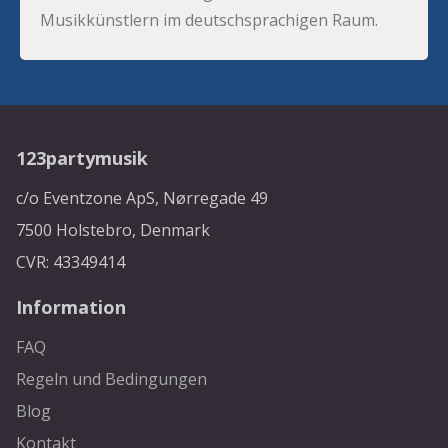
Musikkünstlern im deutschsprachigen Raum.
123partymusik
c/o Eventzone ApS, Nørregade 49
7500 Holstebro, Denmark
CVR: 43349414
Information
FAQ
Regeln und Bedingungen
Blog
Kontakt