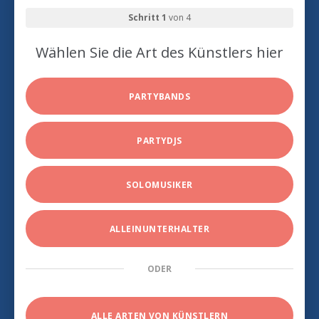
Schritt 1
von 4
Wählen Sie die Art des Künstlers hier
PARTYBANDS
PARTYDJS
SOLOMUSIKER
ALLEINUNTERHALTER
ODER
ALLE ARTEN VON KÜNSTLERN