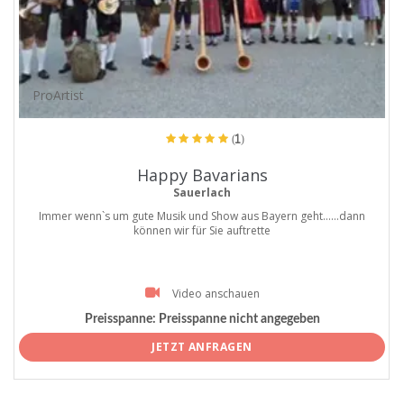
ProArtist
(1)
Happy Bavarians
Sauerlach
Immer wenn`s um gute Musik und Show aus Bayern geht......dann
können wir für Sie auftrette
Video anschauen
Preisspanne:
Preisspanne nicht angegeben
JETZT ANFRAGEN