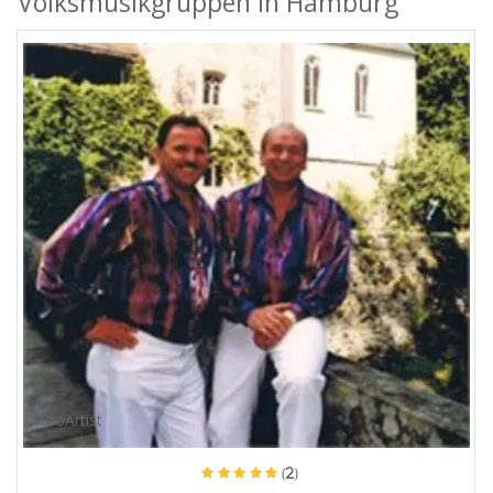
Volksmusikgruppen in Hamburg
ProArtist
(2)