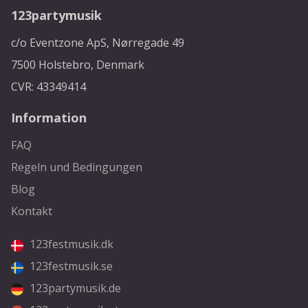
123partymusik
c/o Eventzone ApS, Nørregade 49
7500 Holstebro, Denmark
CVR: 43349414
Information
FAQ
Regeln und Bedingungen
Blog
Kontakt
123festmusik.dk
123festmusik.se
123partymusik.de