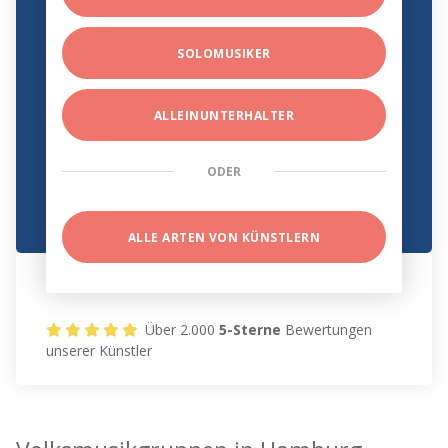
SOLOMUSIKER
ALLEINUNTERHALTER
ODER
ALLE ARTEN VON KÜNSTLERN
Über 2.000
5-Sterne
Bewertungen
unserer Künstler