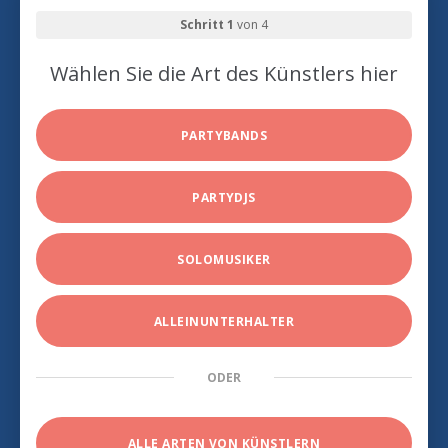
Schritt 1
von 4
Wählen Sie die Art des Künstlers hier
PARTYBANDS
PARTYDJS
SOLOMUSIKER
ALLEINUNTERHALTER
ODER
ALLE ARTEN VON KÜNSTLERN