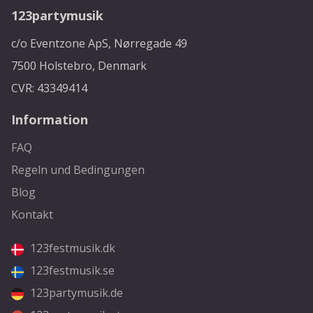
123partymusik
c/o Eventzone ApS, Nørregade 49
7500 Holstebro, Denmark
CVR: 43349414
Information
FAQ
Regeln und Bedingungen
Blog
Kontakt
123festmusik.dk
123festmusik.se
123partymusik.de