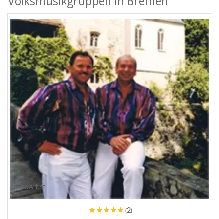
Volksmusikgruppen in Bremen
ProArtist
(2)