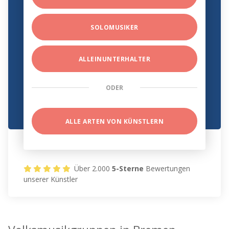
SOLOMUSIKER
ALLEINUNTERHALTER
ODER
ALLE ARTEN VON KÜNSTLERN
Über 2.000
5-Sterne
Bewertungen
unserer Künstler