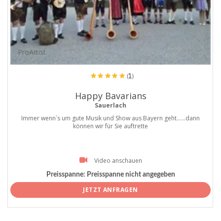
ProArtist
(1)
Happy Bavarians
Sauerlach
Immer wenn`s um gute Musik und Show aus Bayern geht......dann
können wir für Sie auftrette
Video anschauen
Preisspanne:
Preisspanne nicht angegeben
JETZT ANFRAGEN