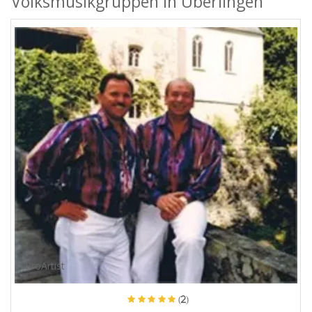
Volksmusikgruppen in Überlingen
ProArtist
(2)