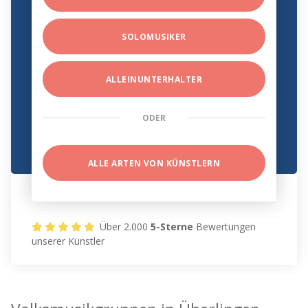
SOLOMUSIKER
ALLEINUNTERHALTER
ODER
ALLE ARTEN VON KÜNSTLERN
Über 2.000
5-Sterne
Bewertungen
unserer Künstler