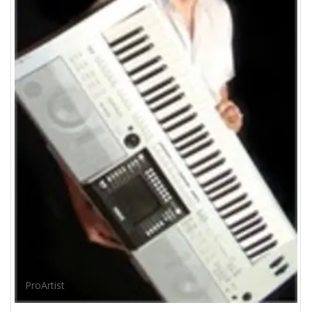
ProArtist