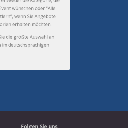
 entweder die Kategorie, die
r Event wünschen oder “Alle
tlern”, wenn Sie Angebote
gorien erhalten möchten.
Sie die größte Auswahl an
 im deutschsprachigen
Folgen Sie uns