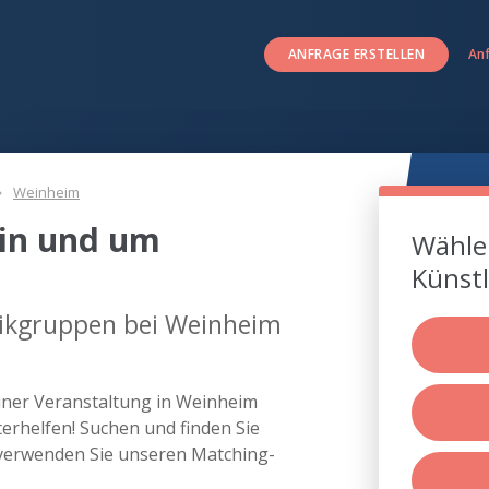
ANFRAGE ERSTELLEN
An
Weinheim
in und um
Wählen
Künstl
sikgruppen bei Weinheim
iner Veranstaltung in Weinheim
rhelfen! Suchen und finden Sie
verwenden Sie unseren Matching-