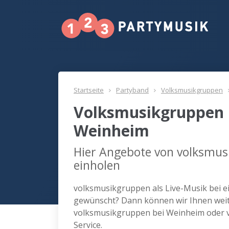
Startseite
Partyband
Volksmusikgruppen
Volksmusikgruppen 
Weinheim
Hier Angebote von volksmu
einholen
volksmusikgruppen als Live-Musik bei e
gewünscht? Dann können wir Ihnen weite
volksmusikgruppen bei Weinheim oder 
Service.