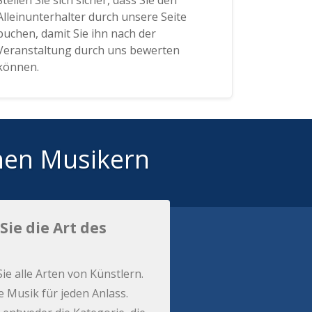
Stellen Sie sich sicher, dass Sie den
Alleinunterhalter durch unsere Seite
buchen, damit Sie ihn nach der
Veranstaltung durch uns bewerten
können.
hen Musikern
Sie die Art des
Sie alle Arten von Künstlern.
e Musik für jeden Anlass.