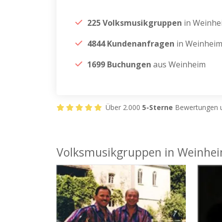
225 Volksmusikgruppen
in Weinhe
4844 Kundenanfragen
in Weinhei
1699 Buchungen
aus Weinheim
Über 2.000
5-Sterne
Bewertungen u
Volksmusikgruppen in Weinhe