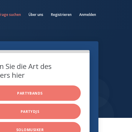
frage suchen
Über uns
Registrieren
Anmelden
 Sie die Art des
ers hier
PARTYBANDS
PARTYDJS
SOLOMUSIKER