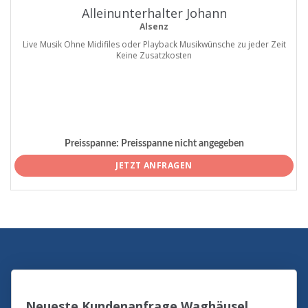
Alleinunterhalter Johann
Alsenz
Live Musik Ohne Midifiles oder Playback Musikwünsche zu jeder Zeit
Keine Zusatzkosten
Preisspanne:
Preisspanne nicht angegeben
JETZT ANFRAGEN
Neueste Kundenanfrage Waghäusel