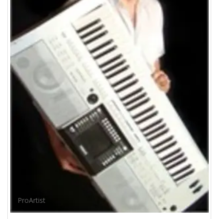
ProArtist