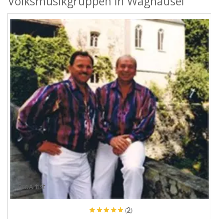
Volksmusikgruppen in Waghäusel
ProArtist
(2)