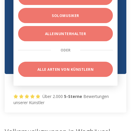
SOLOMUSIKER
ALLEINUNTERHALTER
ODER
ALLE ARTEN VON KÜNSTLERN
Über 2.000
5-Sterne
Bewertungen
unserer Künstler