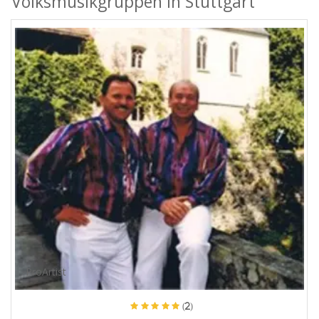
Volksmusikgruppen in Stuttgart
ProArtist
(2)