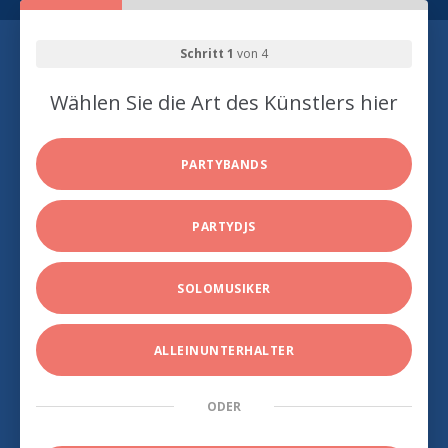
Schritt 1
von 4
Wählen Sie die Art des Künstlers hier
PARTYBANDS
PARTYDJS
SOLOMUSIKER
ALLEINUNTERHALTER
ODER