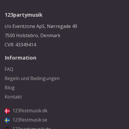
123partymusik
c/o Eventzone ApS, Nørregade 49
7500 Holstebro, Denmark
CVR: 43349414
Information
FAQ
Regeln und Bedingungen
Blog
Kontakt
123festmusik.dk
123festmusik.se
123partymusik.de