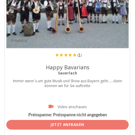
ProArtist
(1)
Happy Bavarians
Sauerlach
Immer wenn`s um gute Musik und Show aus Bayern geht......dann
können wir für Sie auftrette
Video anschauen
Preisspanne:
Preisspanne nicht angegeben
JETZT ANFRAGEN