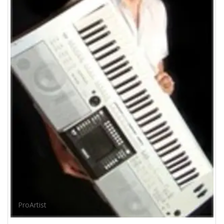
ProArtist