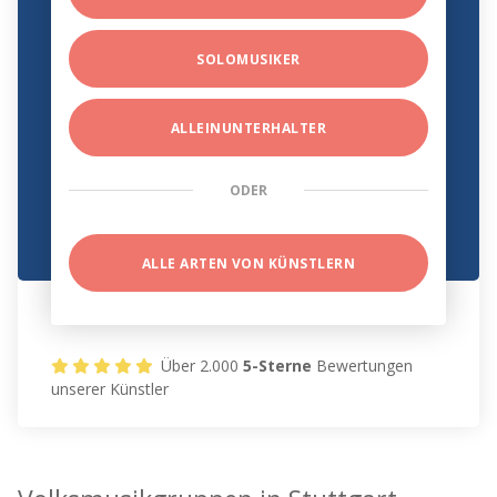
SOLOMUSIKER
ALLEINUNTERHALTER
ODER
ALLE ARTEN VON KÜNSTLERN
Über 2.000
5-Sterne
Bewertungen
unserer Künstler