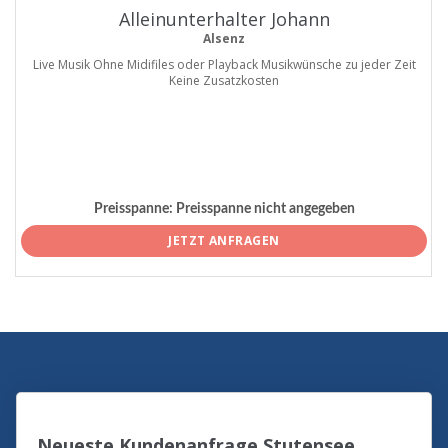
Alleinunterhalter Johann
Alsenz
Live Musik Ohne Midifiles oder Playback Musikwünsche zu jeder Zeit
Keine Zusatzkosten
Preisspanne:
Preisspanne nicht angegeben
JETZT ANFRAGEN
Neueste Kundenanfrage Stutensee