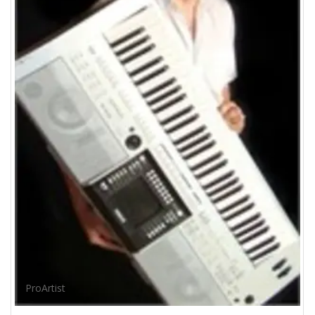
ProArtist