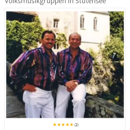
Volksmusikgruppen in Stutensee
ProArtist
(2)