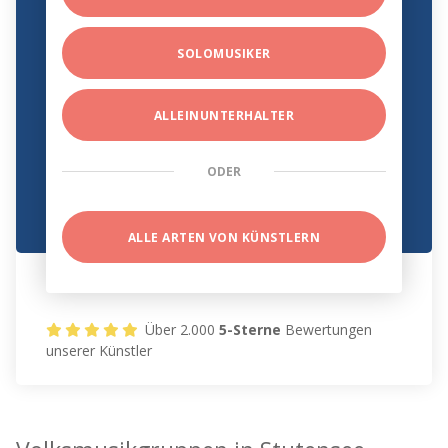
SOLOMUSIKER
ALLEINUNTERHALTER
ODER
ALLE ARTEN VON KÜNSTLERN
Über 2.000
5-Sterne
Bewertungen
unserer Künstler