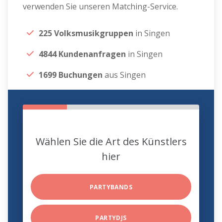
verwenden Sie unseren Matching-Service.
225 Volksmusikgruppen
in Singen
4844 Kundenanfragen
in Singen
1699 Buchungen
aus Singen
Wählen Sie die Art des Künstlers
hier
PARTYBANDS
PARTYDJS