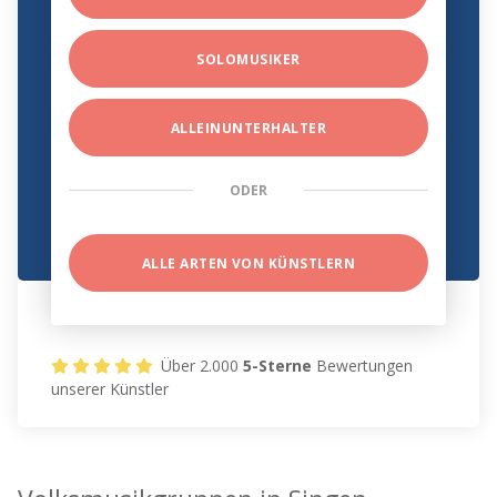
SOLOMUSIKER
ALLEINUNTERHALTER
ODER
ALLE ARTEN VON KÜNSTLERN
Über 2.000
5-Sterne
Bewertungen
unserer Künstler