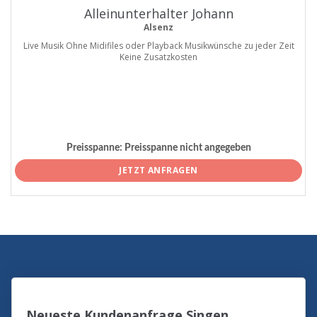
Alleinunterhalter Johann
Alsenz
Live Musik Ohne Midifiles oder Playback Musikwünsche zu jeder Zeit
Keine Zusatzkosten
Preisspanne:
Preisspanne nicht angegeben
JETZT ANFRAGEN
Neueste Kundenanfrage Singen