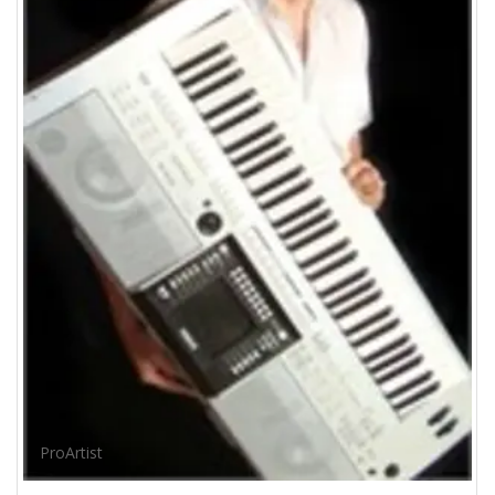
ProArtist