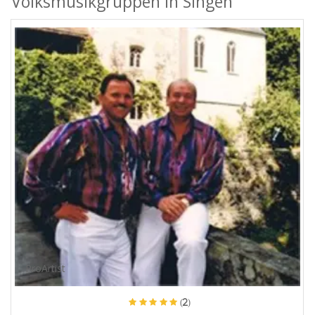
Volksmusikgruppen in Singen
ProArtist
(2)