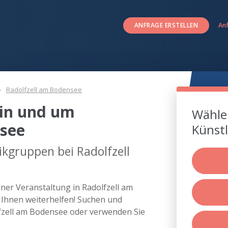
ANFRAGE ERSTELLEN
An
Radolfzell am Bodensee
in und um
Wählen
nsee
Künstl
kgruppen bei Radolfzell
ner Veranstaltung in Radolfzell am
Ihnen weiterhelfen! Suchen und
fzell am Bodensee oder verwenden Sie