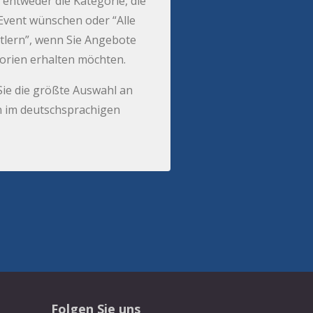
 entweder die Kategorie, die
r Event wünschen oder “Alle
tlern”, wenn Sie Angebote
gorien erhalten möchten.
Sie die größte Auswahl an
 im deutschsprachigen
Folgen Sie uns