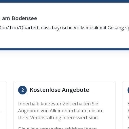
l am Bodensee
Duo/Trio/Quartett, dass bayrische Volksmusik mit Gesang spi
Kostenlose Angebote
2
Innerhalb kürzester Zeit erhalten Sie
.
Angebote von Alleinunterhalter, die an
Ihrer Veranstaltung interessiert sind.