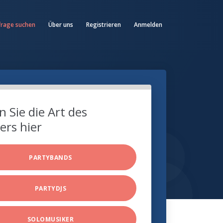
frage suchen
Über uns
Registrieren
Anmelden
 Sie die Art des
ers hier
PARTYBANDS
PARTYDJS
SOLOMUSIKER