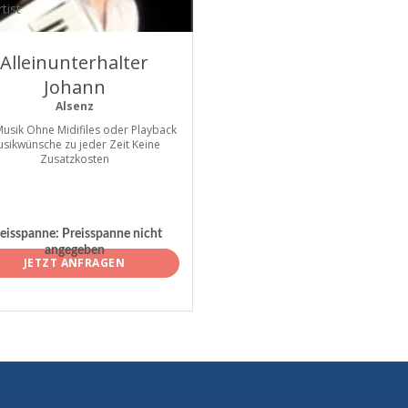
tist
Alleinunterhalter
Johann
Alsenz
Musik Ohne Midifiles oder Playback
sikwünsche zu jeder Zeit Keine
Zusatzkosten
eisspanne:
Preisspanne nicht
angegeben
JETZT ANFRAGEN