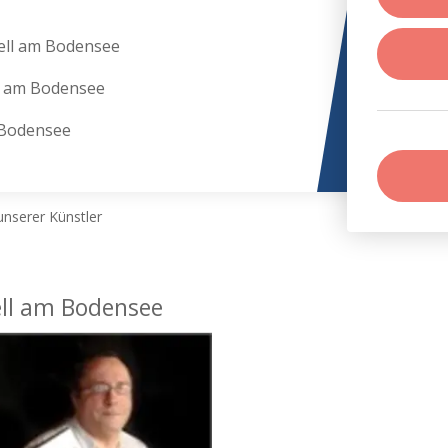
zell am Bodensee
ll am Bodensee
 Bodensee
nserer Künstler
ell am Bodensee