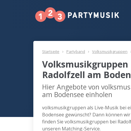
Startseite
Partyband
Volksmusikgruppen
Volksmusikgruppen 
Radolfzell am Bode
Hier Angebote von volksmusi
am Bodensee einholen
volksmusikgruppen als Live-Musik bei ei
Bodensee gewünscht? Dann können wir 
finden Sie volksmusikgruppen bei Radol
unseren Matching-Service.