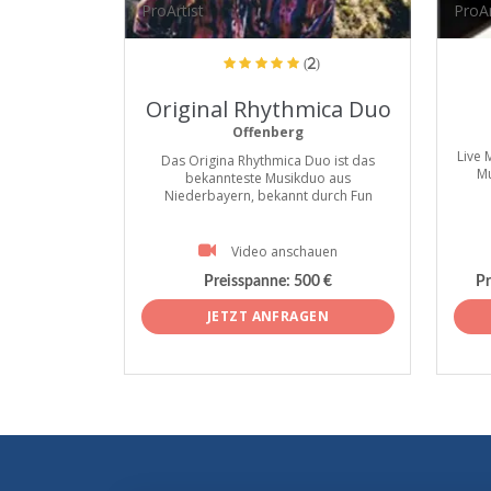
ProArtist
ProAr
(2)
Original Rhythmica Duo
Offenberg
Live 
Das Origina Rhythmica Duo ist das
Mu
bekannteste Musikduo aus
Niederbayern, bekannt durch Fun
Video anschauen
Preisspanne:
500 €
Pr
JETZT ANFRAGEN