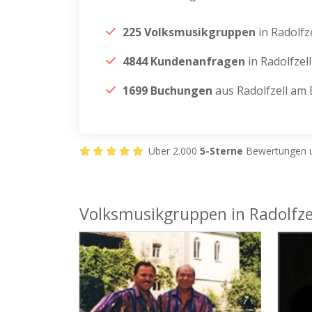
225 Volksmusikgruppen
in Radolf
4844 Kundenanfragen
in Radolfze
1699 Buchungen
aus Radolfzell am
Über 2.000
5-Sterne
Bewertungen u
Volksmusikgruppen in Radolfz