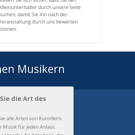
Stellen Sie sich sicher, dass Sie den
Alleinunterhalter durch unsere Seite
buchen, damit Sie ihn nach der
Veranstaltung durch uns bewerten
können.
hen Musikern
Sie die Art des
Sie alle Arten von Künstlern.
e Musik für jeden Anlass.