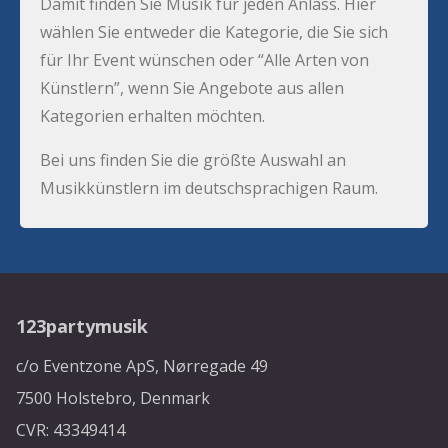
Damit finden Sie Musik für jeden Anlass. Hier
wählen Sie entweder die Kategorie, die Sie sich
für Ihr Event wünschen oder “Alle Arten von
Künstlern”, wenn Sie Angebote aus allen
Kategorien erhalten möchten.
Bei uns finden Sie die größte Auswahl an
Musikkünstlern im deutschsprachigen Raum.
123partymusik
c/o Eventzone ApS, Nørregade 49
7500 Holstebro, Denmark
CVR: 43349414