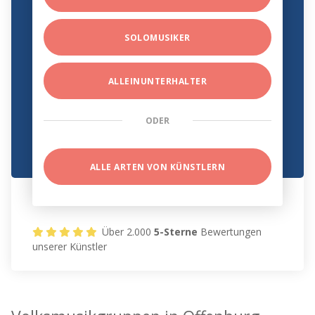
SOLOMUSIKER
ALLEINUNTERHALTER
ODER
ALLE ARTEN VON KÜNSTLERN
Über 2.000
5-Sterne
Bewertungen
unserer Künstler