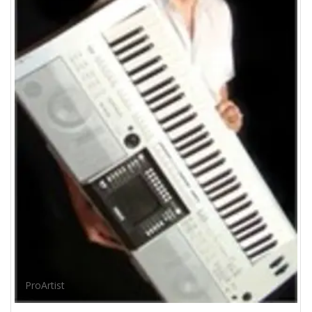
ProArtist