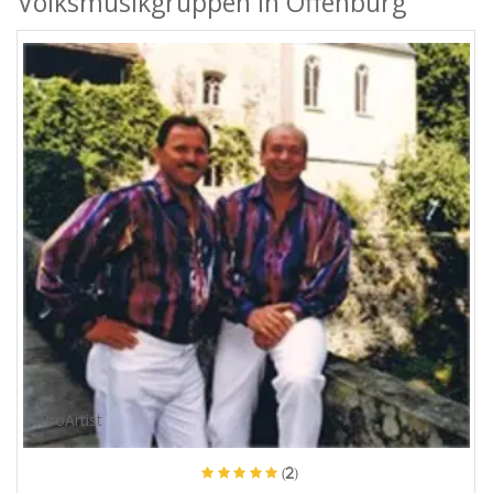
Volksmusikgruppen in Offenburg
ProArtist
(2)