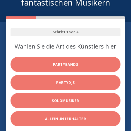
fantastischen Musikern
Schritt 1
von 4
Wählen Sie die Art des Künstlers hier
PARTYBANDS
PARTYDJS
SOLOMUSIKER
ALLEINUNTERHALTER