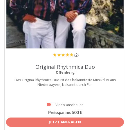
ProArtist
(2)
Original Rhythmica Duo
Offenberg
Das Origina Rhythmica Duo ist das bekannteste Musikduo aus
Niederbayern, bekannt durch Fun
Video anschauen
Preisspanne:
500 €
JETZT ANFRAGEN