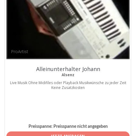
ProArtist
Alleinunterhalter Johann
Alsenz
Live Musik Ohne Midifiles oder Playback Musikwünsche zu jeder Zeit
Keine Zusatzkosten
Preisspanne:
Preisspanne nicht angegeben