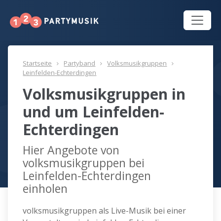
Startseite
Partyband
Volksmusikgruppen
Leinfelden-Echterdingen
Volksmusikgruppen in
und um Leinfelden-
Echterdingen
Hier Angebote von
volksmusikgruppen bei
Leinfelden-Echterdingen
einholen
volksmusikgruppen als Live-Musik bei einer