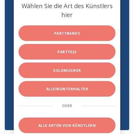
Wählen Sie die Art des Künstlers
hier
PARTYBANDS
PARTYDJS
SOLOMUSIKER
ALLEINUNTERHALTER
ODER
ALLE ARTEN VON KÜNSTLERN