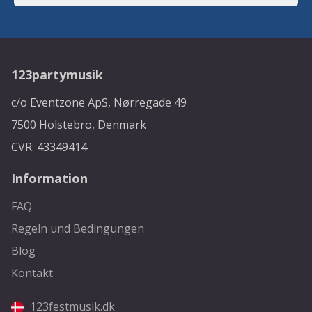
123partymusik
c/o Eventzone ApS, Nørregade 49
7500 Holstebro, Denmark
CVR: 43349414
Information
FAQ
Regeln und Bedingungen
Blog
Kontakt
123festmusik.dk