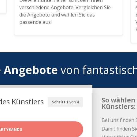
Die Alleinunterhalter schicken Ihnen
verschiedene Angebote. Vergleichen Sie
die Angebote und wählen Sie das
passende aus!
e Angebote
von fantastisc
So wählen 
des Künstlers
Schritt 1
von 4
Künstlers:
Bei uns finden 
Damit finden Si
ARTYBANDS