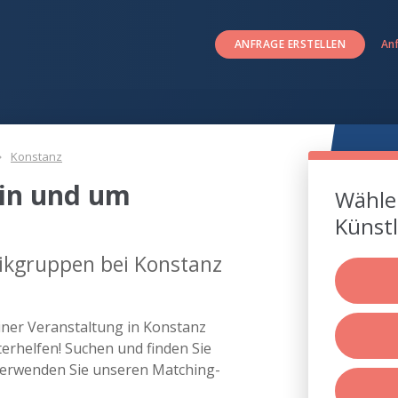
ANFRAGE ERSTELLEN
An
Konstanz
in und um
Wählen
Künstl
ikgruppen bei Konstanz
iner Veranstaltung in Konstanz
rhelfen! Suchen und finden Sie
verwenden Sie unseren Matching-