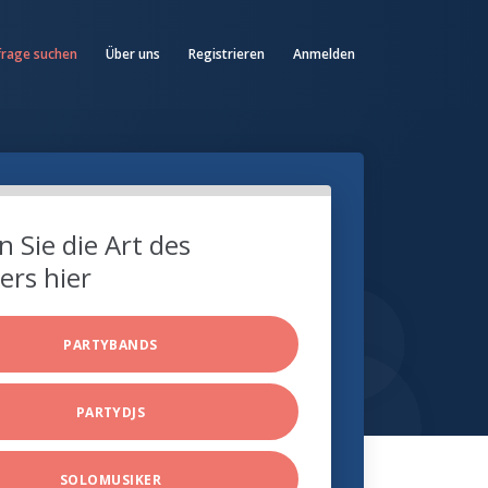
frage suchen
Über uns
Registrieren
Anmelden
 Sie die Art des
ers hier
PARTYBANDS
PARTYDJS
SOLOMUSIKER