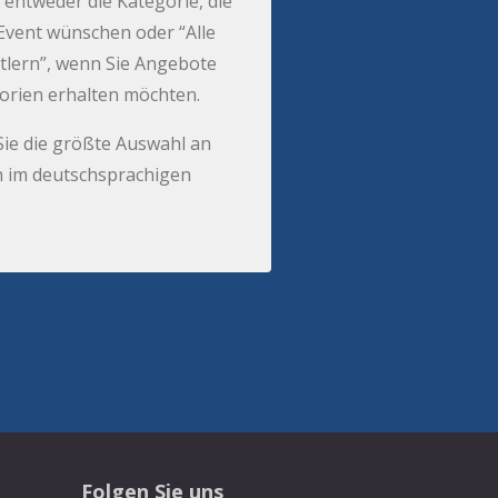
 entweder die Kategorie, die
r Event wünschen oder “Alle
tlern”, wenn Sie Angebote
gorien erhalten möchten.
Sie die größte Auswahl an
 im deutschsprachigen
Folgen Sie uns