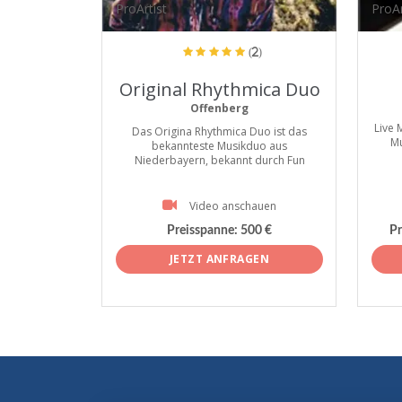
ProArtist
ProAr
(2)
Original Rhythmica Duo
Offenberg
Live 
Das Origina Rhythmica Duo ist das
Mu
bekannteste Musikduo aus
Niederbayern, bekannt durch Fun
Video anschauen
Preisspanne:
500 €
Pr
JETZT ANFRAGEN