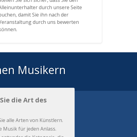
Stellen Sie sich sicher, dass Sie den
Alleinunterhalter durch unsere Seite
buchen, damit Sie ihn nach der
Veranstaltung durch uns bewerten
können.
hen Musikern
Sie die Art des
Sie alle Arten von Künstlern.
e Musik für jeden Anlass.