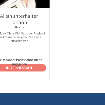
tist
Alleinunterhalter
Johann
Alsenz
Musik Ohne Midifiles oder Playback
sikwünsche zu jeder Zeit Keine
Zusatzkosten
eisspanne:
Preisspanne nicht
angegeben
JETZT ANFRAGEN