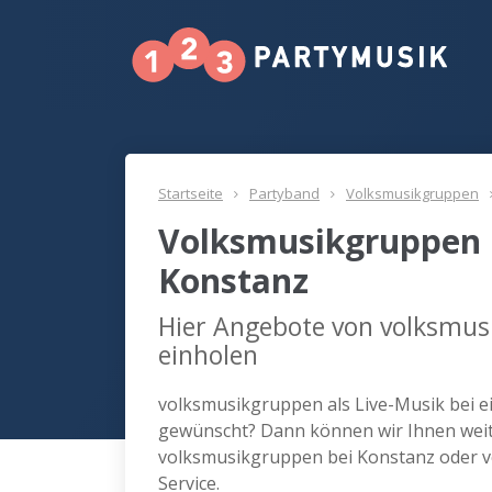
Startseite
Partyband
Volksmusikgruppen
Volksmusikgruppen 
Konstanz
Hier Angebote von volksmus
einholen
volksmusikgruppen als Live-Musik bei e
gewünscht? Dann können wir Ihnen weite
volksmusikgruppen bei Konstanz oder 
Service.