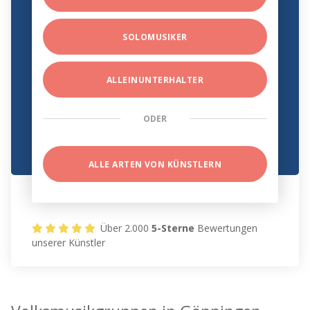
SOLOMUSIKER
ALLEINUNTERHALTER
ODER
ALLE ARTEN VON KÜNSTLERN
Über 2.000
5-Sterne
Bewertungen
unserer Künstler