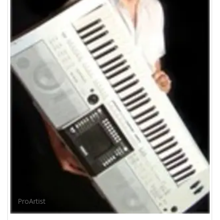
ProArtist