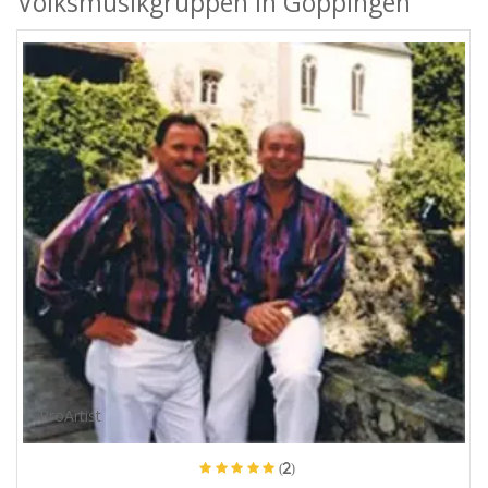
Volksmusikgruppen in Göppingen
ProArtist
(2)