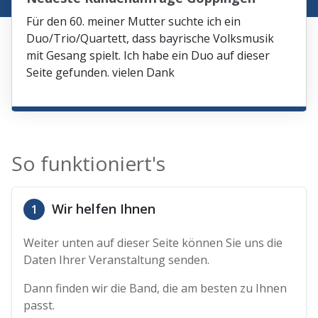
Für den 60. meiner Mutter suchte ich ein
Duo/Trio/Quartett, dass bayrische Volksmusik
mit Gesang spielt. Ich habe ein Duo auf dieser
Seite gefunden. vielen Dank
So funktioniert's
Wir helfen Ihnen
1
Weiter unten auf dieser Seite können Sie uns die
Daten Ihrer Veranstaltung senden.
Dann finden wir die Band, die am besten zu Ihnen
passt.