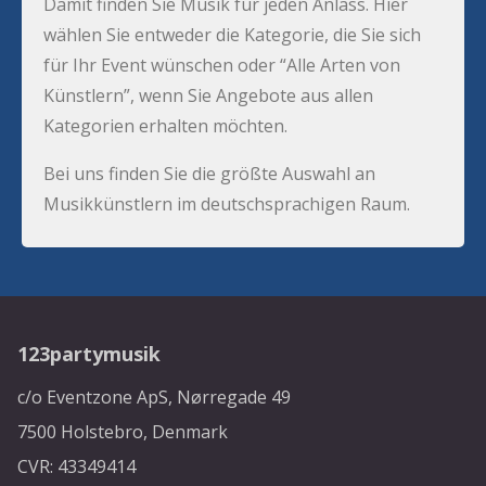
Damit finden Sie Musik für jeden Anlass. Hier
wählen Sie entweder die Kategorie, die Sie sich
für Ihr Event wünschen oder “Alle Arten von
Künstlern”, wenn Sie Angebote aus allen
Kategorien erhalten möchten.
Bei uns finden Sie die größte Auswahl an
Musikkünstlern im deutschsprachigen Raum.
123partymusik
c/o Eventzone ApS, Nørregade 49
7500 Holstebro, Denmark
CVR: 43349414