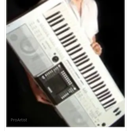
ProArtist