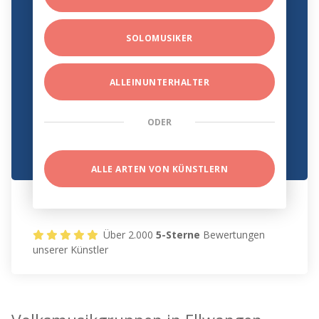
SOLOMUSIKER
ALLEINUNTERHALTER
ODER
ALLE ARTEN VON KÜNSTLERN
Über 2.000
5-Sterne
Bewertungen
unserer Künstler