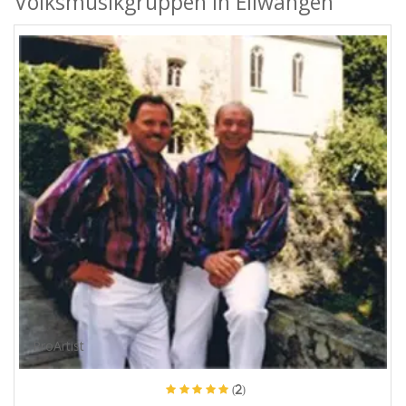
Volksmusikgruppen in Ellwangen
ProArtist
(2)