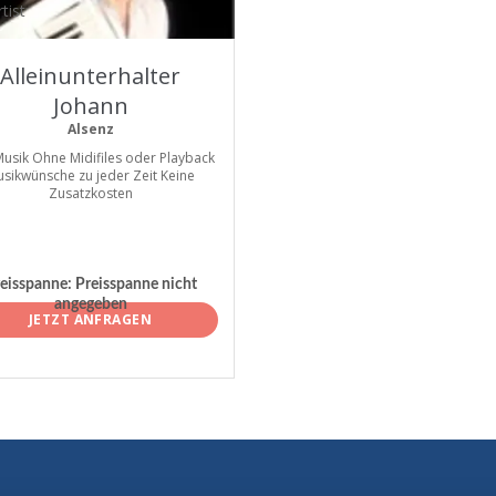
tist
Alleinunterhalter
Johann
Alsenz
Musik Ohne Midifiles oder Playback
sikwünsche zu jeder Zeit Keine
Zusatzkosten
eisspanne:
Preisspanne nicht
angegeben
JETZT ANFRAGEN