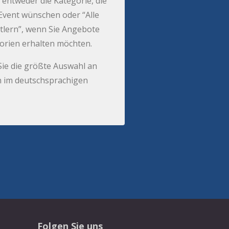
 entweder die Kategorie, die
r Event wünschen oder “Alle
tlern”, wenn Sie Angebote
gorien erhalten möchten.
Sie die größte Auswahl an
 im deutschsprachigen
Folgen Sie uns