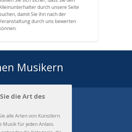
Stellen Sie sich sicher, dass Sie den
Alleinunterhalter durch unsere Seite
buchen, damit Sie ihn nach der
Veranstaltung durch uns bewerten
können.
hen Musikern
Sie die Art des
Sie alle Arten von Künstlern.
e Musik für jeden Anlass.