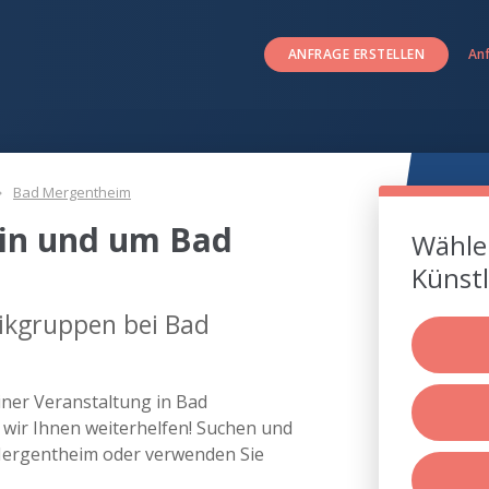
ANFRAGE ERSTELLEN
An
Bad Mergentheim
in und um Bad
Wählen
Künstl
ikgruppen bei Bad
iner Veranstaltung in Bad
ir Ihnen weiterhelfen! Suchen und
Mergentheim oder verwenden Sie