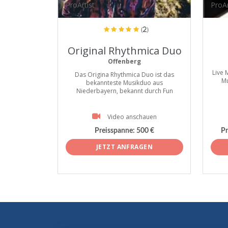
ProArtist
ProAr
(2)
Original Rhythmica Duo
Offenberg
Live 
Das Origina Rhythmica Duo ist das
Mu
bekannteste Musikduo aus
Niederbayern, bekannt durch Fun
Video anschauen
Preisspanne:
500 €
Pr
JETZT ANFRAGEN