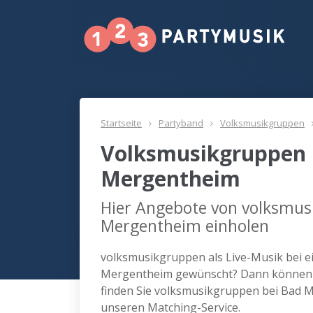
Startseite
Partyband
Volksmusikgruppen
Volksmusikgruppen 
Mergentheim
Hier Angebote von volksmus
Mergentheim einholen
volksmusikgruppen als Live-Musik bei e
Mergentheim gewünscht? Dann können w
finden Sie volksmusikgruppen bei Bad 
unseren Matching-Service.