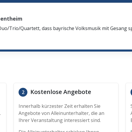
gentheim
Duo/Trio/Quartett, dass bayrische Volksmusik mit Gesang spi
Kostenlose Angebote
2
Innerhalb kürzester Zeit erhalten Sie
.
Angebote von Alleinunterhalter, die an
Ihrer Veranstaltung interessiert sind.