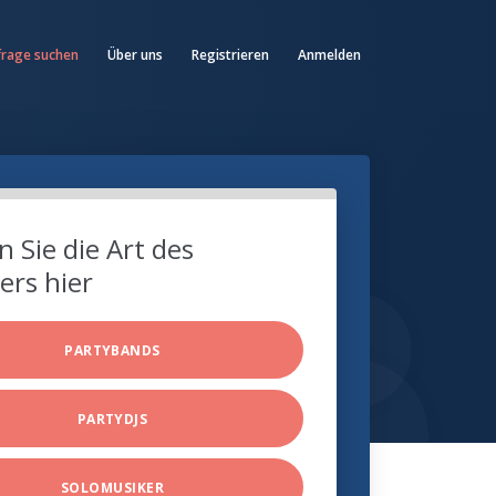
frage suchen
Über uns
Registrieren
Anmelden
 Sie die Art des
ers hier
PARTYBANDS
PARTYDJS
SOLOMUSIKER