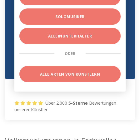
SOLOMUSIKER
ALLEINUNTERHALTER
ODER
ALLE ARTEN VON KÜNSTLERN
Über 2.000
5-Sterne
Bewertungen
unserer Künstler