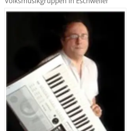
Volksmusikgruppen in Eschweiler