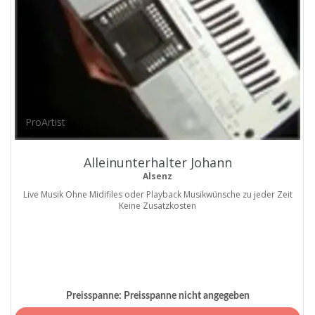
ProArtist
Alleinunterhalter Johann
Alsenz
Live Musik Ohne Midifiles oder Playback Musikwünsche zu jeder Zeit
Keine Zusatzkosten
Preisspanne:
Preisspanne nicht angegeben