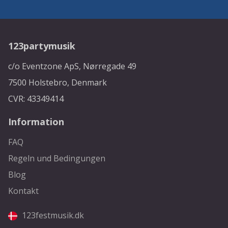
123partymusik
c/o Eventzone ApS, Nørregade 49
7500 Holstebro, Denmark
CVR: 43349414
Information
FAQ
Regeln und Bedingungen
Blog
Kontakt
123festmusik.dk