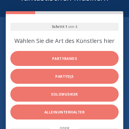
Schritt 1
von 4
Wählen Sie die Art des Künstlers hier
PARTYBANDS
PARTYDJS
SOLOMUSIKER
ALLEINUNTERHALTER
ODER