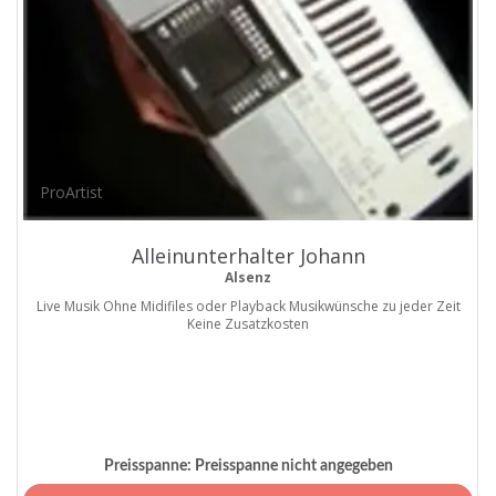
ProArtist
Alleinunterhalter Johann
Alsenz
Live Musik Ohne Midifiles oder Playback Musikwünsche zu jeder Zeit
Keine Zusatzkosten
Preisspanne:
Preisspanne nicht angegeben