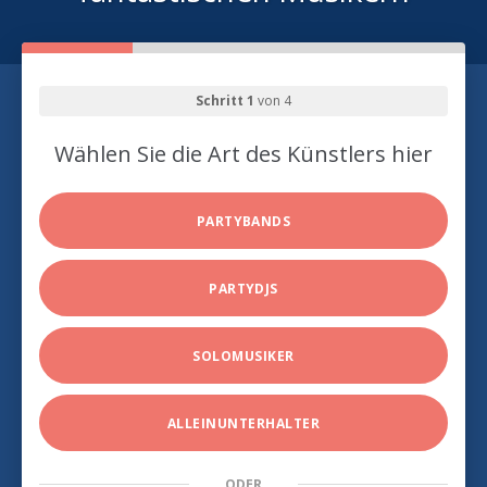
Schritt 1
von 4
Wählen Sie die Art des Künstlers hier
PARTYBANDS
PARTYDJS
SOLOMUSIKER
ALLEINUNTERHALTER
ODER