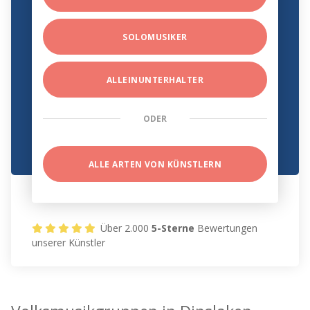
SOLOMUSIKER
ALLEINUNTERHALTER
ODER
ALLE ARTEN VON KÜNSTLERN
Über 2.000
5-Sterne
Bewertungen
unserer Künstler