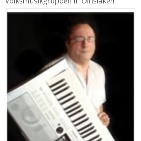
Volksmusikgruppen in Dinslaken