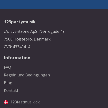
123partymusik
c/o Eventzone ApS, Nørregade 49
7500 Holstebro, Denmark
CVR: 43349414
Information
FAQ
Regeln und Bedingungen
Blog
Kontakt
123festmusik.dk