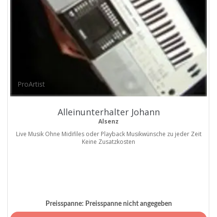
ProArtist
Alleinunterhalter Johann
Alsenz
Live Musik Ohne Midifiles oder Playback Musikwünsche zu jeder Zeit
Keine Zusatzkosten
Preisspanne:
Preisspanne nicht angegeben