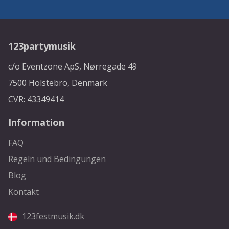
123partymusik
c/o Eventzone ApS, Nørregade 49
7500 Holstebro, Denmark
CVR: 43349414
Information
FAQ
Regeln und Bedingungen
Blog
Kontakt
123festmusik.dk