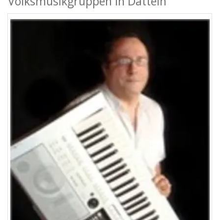
Volksmusikgruppen in Datteln