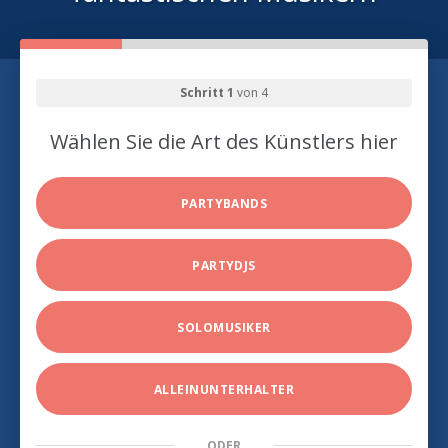
Schritt 1
von 4
Wählen Sie die Art des Künstlers hier
PARTYBANDS
PARTYDJS
SOLOMUSIKER
ALLEINUNTERHALTER
ODER