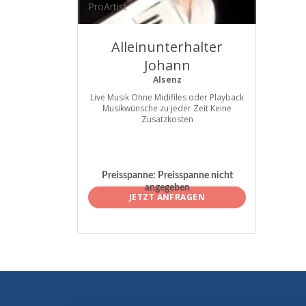
ProArtist
Alleinunterhalter
Johann
Alsenz
Live Musik Ohne Midifiles oder Playback
Musikwünsche zu jeder Zeit Keine
Zusatzkosten
Preisspanne:
Preisspanne nicht
angegeben
JETZT ANFRAGEN