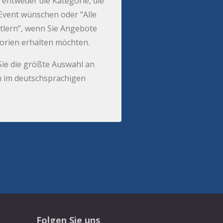
 entweder die Kategorie, die
r Event wünschen oder “Alle
tlern”, wenn Sie Angebote
gorien erhalten möchten.
Sie die größte Auswahl an
 im deutschsprachigen
Folgen Sie uns