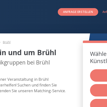
ANFRAGE ERSTELLEN
An
Brühl
in und um Brühl
Wählen
Künstl
ikgruppen bei Brühl
iner Veranstaltung in Brühl
rhelfen! Suchen und finden Sie
enden Sie unseren Matching-Service.