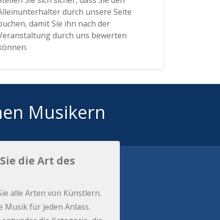
Stellen Sie sich sicher, dass Sie den
Alleinunterhalter durch unsere Seite
buchen, damit Sie ihn nach der
Veranstaltung durch uns bewerten
können.
hen Musikern
Sie die Art des
Sie alle Arten von Künstlern.
e Musik für jeden Anlass.