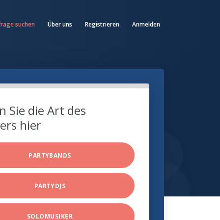
frage suchen
Über uns
Registrieren
Anmelden
 Sie die Art des
ers hier
PARTYBANDS
PARTYDJS
SOLOMUSIKER