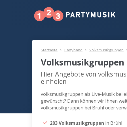
Startseite
Partyband
Volksmusikgruppen
Volksmusikgruppen 
Hier Angebote von volksmus
einholen
volksmusikgruppen als Live-Musik bei e
gewünscht? Dann können wir Ihnen weite
volksmusikgruppen bei Brühl oder verw
203 Volksmusikgruppen
in Brühl