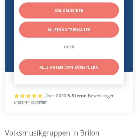
SOLOMUSIKER
ALLEINUNTERHALTER
ODER
ALLE ARTEN VON KÜNSTLERN
Über 2.000
5-Sterne
Bewertungen
unserer Künstler
Volksmusikgruppen in Brilon