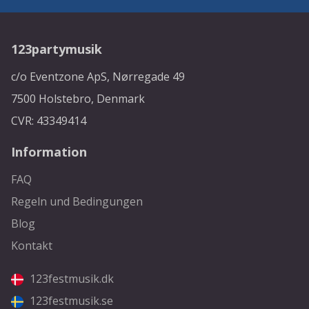
123partymusik
c/o Eventzone ApS, Nørregade 49
7500 Holstebro, Denmark
CVR: 43349414
Information
FAQ
Regeln und Bedingungen
Blog
Kontakt
123festmusik.dk
123festmusik.se