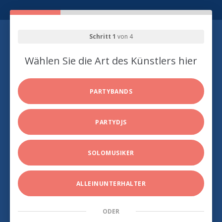
Schritt 1
von 4
Wählen Sie die Art des Künstlers hier
PARTYBANDS
PARTYDJS
SOLOMUSIKER
ALLEINUNTERHALTER
ODER