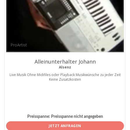
ProArtist
Alleinunterhalter Johann
Alsenz
Live Musik Ohne Midifiles oder Playback Musikwünsche zu jeder Zeit
Keine Zusatzkosten
Preisspanne:
Preisspanne nicht angegeben
JETZT ANFRAGEN