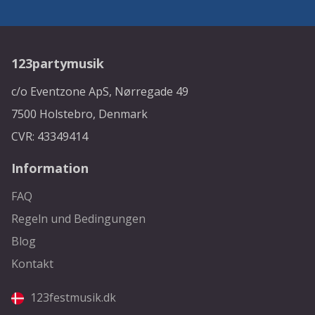
123partymusik
c/o Eventzone ApS, Nørregade 49
7500 Holstebro, Denmark
CVR: 43349414
Information
FAQ
Regeln und Bedingungen
Blog
Kontakt
123festmusik.dk