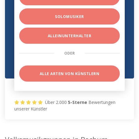
SOLOMUSIKER
ALLEINUNTERHALTER
ODER
ALLE ARTEN VON KÜNSTLERN
Über 2.000
5-Sterne
Bewertungen
unserer Künstler