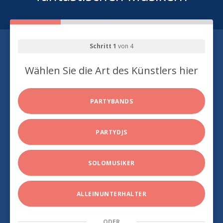
Schritt 1
von 4
Wählen Sie die Art des Künstlers hier
PARTYBANDS
PARTYDJS
SOLOMUSIKER
ALLEINUNTERHALTER
ODER