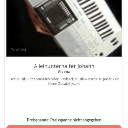
ProArtist
Alleinunterhalter Johann
Alsenz
Live Musik Ohne Midifiles oder Playback Musikwünsche zu jeder Zeit
Keine Zusatzkosten
Preisspanne:
Preisspanne nicht angegeben