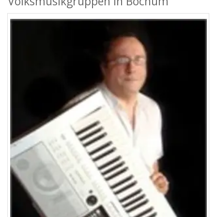
Volksmusikgruppen in Bochum