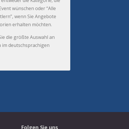
 entweder die Kategorie, die
r Event wünschen oder “Alle
tlern”, wenn Sie Angebote
gorien erhalten möchten.
Sie die größte Auswahl an
 im deutschsprachigen
Folgen Sie uns