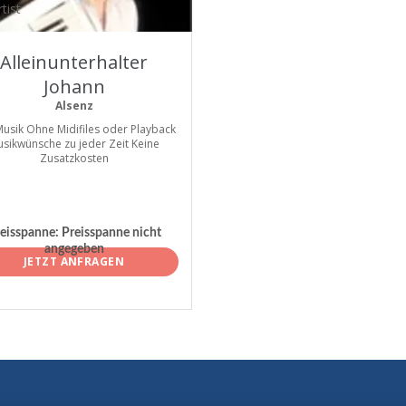
tist
Alleinunterhalter
Johann
Alsenz
Musik Ohne Midifiles oder Playback
sikwünsche zu jeder Zeit Keine
Zusatzkosten
eisspanne:
Preisspanne nicht
angegeben
JETZT ANFRAGEN