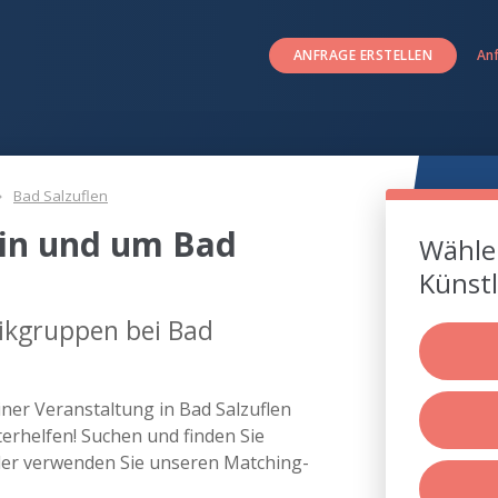
ANFRAGE ERSTELLEN
An
Bad Salzuflen
in und um Bad
Wählen
Künstl
ikgruppen bei Bad
ner Veranstaltung in Bad Salzuflen
rhelfen! Suchen und finden Sie
der verwenden Sie unseren Matching-