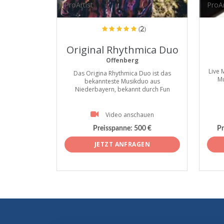
ProArtist
ProAr
(2)
Original Rhythmica Duo
Offenberg
Live 
Das Origina Rhythmica Duo ist das
Mu
bekannteste Musikduo aus
Niederbayern, bekannt durch Fun
Video anschauen
Preisspanne:
500 €
Pr
JETZT ANFRAGEN