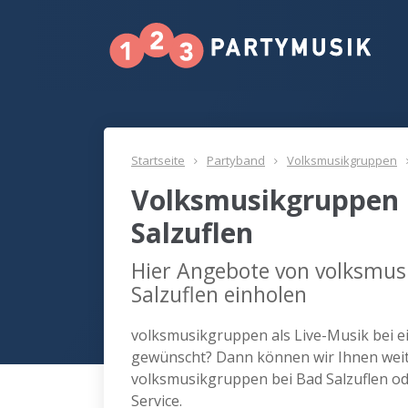
Startseite
Partyband
Volksmusikgruppen
Volksmusikgruppen 
Salzuflen
Hier Angebote von volksmus
Salzuflen einholen
volksmusikgruppen als Live-Musik bei ei
gewünscht? Dann können wir Ihnen weite
volksmusikgruppen bei Bad Salzuflen o
Service.