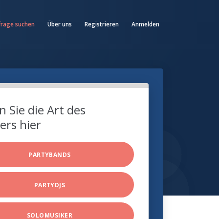
frage suchen
Über uns
Registrieren
Anmelden
 Sie die Art des
ers hier
PARTYBANDS
PARTYDJS
SOLOMUSIKER