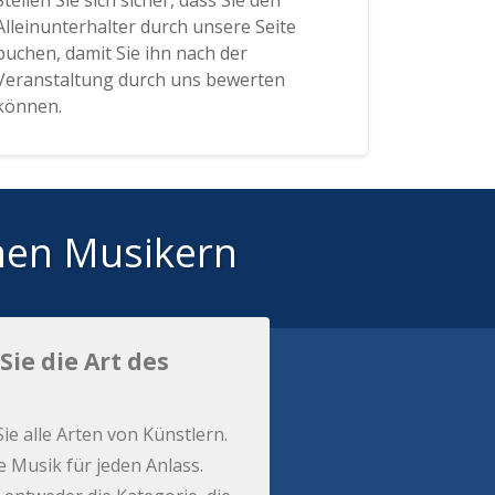
Stellen Sie sich sicher, dass Sie den
Alleinunterhalter durch unsere Seite
buchen, damit Sie ihn nach der
Veranstaltung durch uns bewerten
können.
hen Musikern
Sie die Art des
Sie alle Arten von Künstlern.
e Musik für jeden Anlass.