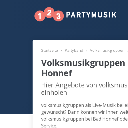
Startseite
Partyband
Volksmusikgruppen
Volksmusikgruppen 
Honnef
Hier Angebote von volksmus
einholen
volksmusikgruppen als Live-Musik bei e
gewünscht? Dann können wir Ihnen weite
volksmusikgruppen bei Bad Honnef ode
Service.