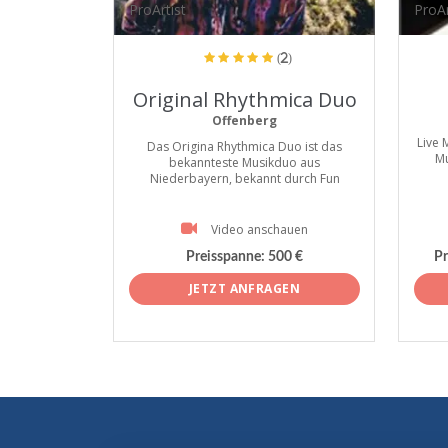
ProArtist
ProAr
(2)
Original Rhythmica Duo
Offenberg
Live 
Das Origina Rhythmica Duo ist das
Mu
bekannteste Musikduo aus
Niederbayern, bekannt durch Fun
Video anschauen
Preisspanne:
500 €
Pr
JETZT ANFRAGEN