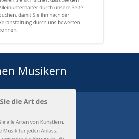
Stellen Sie sich sicher, dass Sie den
Alleinunterhalter durch unsere Seite
buchen, damit Sie ihn nach der
Veranstaltung durch uns bewerten
können.
hen Musikern
Sie die Art des
Sie alle Arten von Künstlern.
e Musik für jeden Anlass.