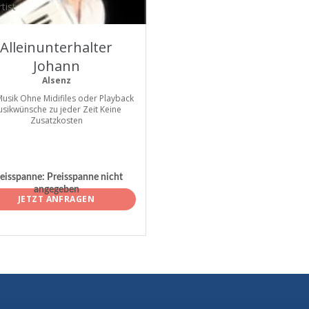
tist
Alleinunterhalter
Johann
Alsenz
Musik Ohne Midifiles oder Playback
sikwünsche zu jeder Zeit Keine
Zusatzkosten
eisspanne:
Preisspanne nicht
angegeben
JETZT ANFRAGEN