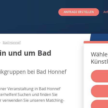
ANFRAGE ERSTELLEN
An
Bad Honnef
in und um Bad
Wählen
Künstl
ikgruppen bei Bad Honnef
iner Veranstaltung in Bad Honnef
rhelfen! Suchen und finden Sie
r verwenden Sie unseren Matching-