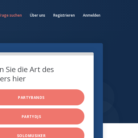
frage suchen
Über uns
Registrieren
Anmelden
 Sie die Art des
ers hier
PARTYBANDS
PARTYDJS
SOLOMUSIKER