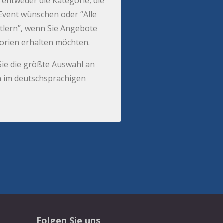
 entweder die Kategorie, die
r Event wünschen oder “Alle
tlern”, wenn Sie Angebote
gorien erhalten möchten.
Sie die größte Auswahl an
 im deutschsprachigen
Folgen Sie uns