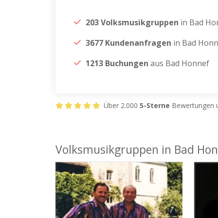
203 Volksmusikgruppen
in Bad Ho
3677 Kundenanfragen
in Bad Honn
1213 Buchungen
aus Bad Honnef
Über 2.000
5-Sterne
Bewertungen u
Volksmusikgruppen in Bad Hon