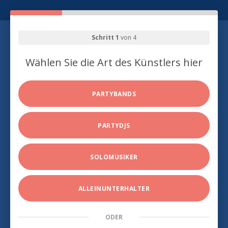
Schritt 1
von 4
Wählen Sie die Art des Künstlers hier
PARTYBANDS
PARTYDJS
SOLOMUSIKER
ALLEINUNTERHALTER
ODER