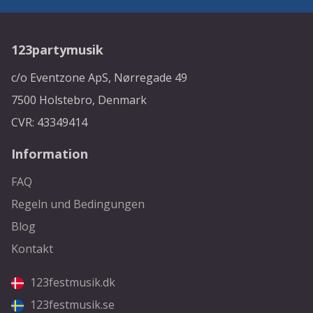
123partymusik
c/o Eventzone ApS, Nørregade 49
7500 Holstebro, Denmark
CVR: 43349414
Information
FAQ
Regeln und Bedingungen
Blog
Kontakt
123festmusik.dk
123festmusik.se