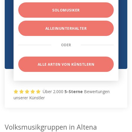
SOLOMUSIKER
ALLEINUNTERHALTER
ODER
ALLE ARTEN VON KÜNSTLERN
Über 2.000
5-Sterne
Bewertungen
unserer Künstler
Volksmusikgruppen in Altena