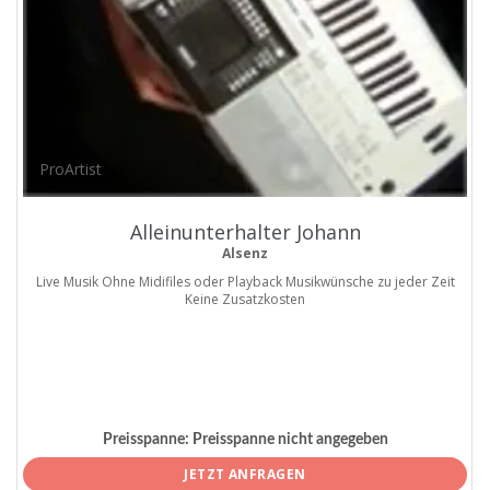
ProArtist
Alleinunterhalter Johann
Alsenz
Live Musik Ohne Midifiles oder Playback Musikwünsche zu jeder Zeit
Keine Zusatzkosten
Preisspanne:
Preisspanne nicht angegeben
JETZT ANFRAGEN