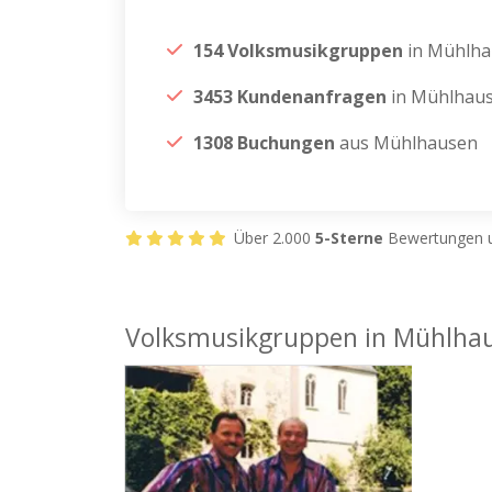
154 Volksmusikgruppen
in Mühlh
3453 Kundenanfragen
in Mühlhau
1308 Buchungen
aus Mühlhausen
Über 2.000
5-Sterne
Bewertungen u
Volksmusikgruppen in Mühlha