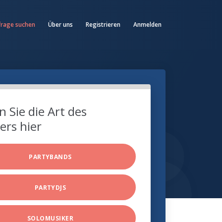
frage suchen
Über uns
Registrieren
Anmelden
 Sie die Art des
ers hier
PARTYBANDS
PARTYDJS
SOLOMUSIKER