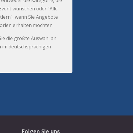
 entweder die Kategorie, die
r Event wünschen oder “Alle
tlern”, wenn Sie Angebote
gorien erhalten möchten.
Sie die größte Auswahl an
 im deutschsprachigen
Folgen Sie uns