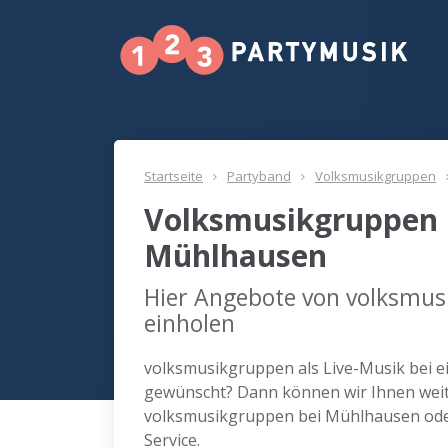
Startseite
Partyband
Volksmusikgruppen
Volksmusikgruppen 
Mühlhausen
Hier Angebote von volksmu
einholen
volksmusikgruppen als Live-Musik bei e
gewünscht? Dann können wir Ihnen weite
volksmusikgruppen bei Mühlhausen ode
Service.