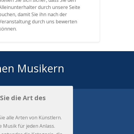
Stellen Sie sich sicher, dass Sie den
Alleinunterhalter durch unsere Seite
buchen, damit Sie ihn nach der
Veranstaltung durch uns bewerten
können.
hen Musikern
Sie die Art des
Sie alle Arten von Künstlern.
e Musik für jeden Anlass.