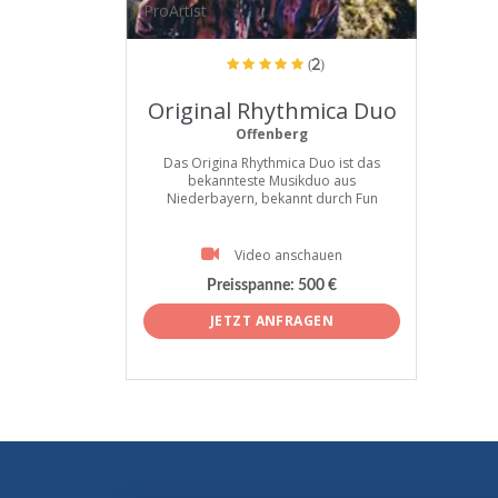
ProArtist
(2)
Original Rhythmica Duo
Offenberg
Das Origina Rhythmica Duo ist das
bekannteste Musikduo aus
Niederbayern, bekannt durch Fun
Video anschauen
Preisspanne:
500 €
JETZT ANFRAGEN