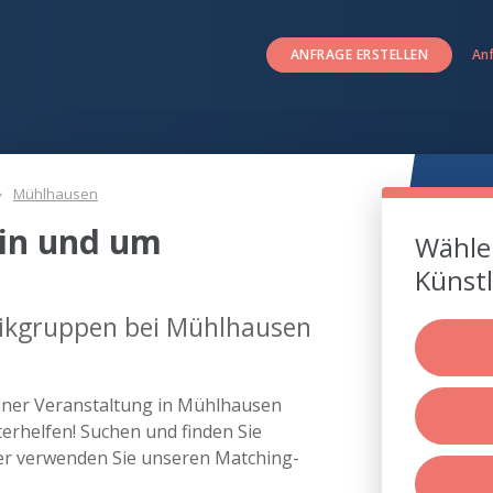
ANFRAGE ERSTELLEN
An
Mühlhausen
in und um
Wählen
Künstl
sikgruppen bei Mühlhausen
iner Veranstaltung in Mühlhausen
rhelfen! Suchen und finden Sie
r verwenden Sie unseren Matching-