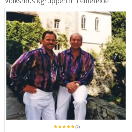
Volksmusikgruppen in Leinefelde
ProArtist
(2)