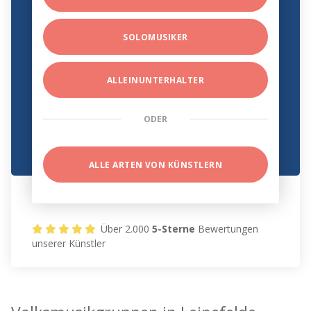
SOLOMUSIKER
ALLEINUNTERHALTER
ODER
ALLE ARTEN VON KÜNSTLERN
Über 2.000
5-Sterne
Bewertungen
unserer Künstler