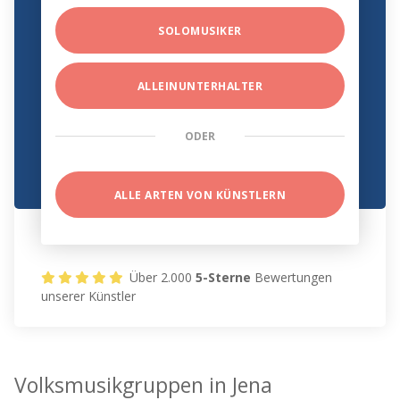
SOLOMUSIKER
ALLEINUNTERHALTER
ODER
ALLE ARTEN VON KÜNSTLERN
Über 2.000
5-Sterne
Bewertungen
unserer Künstler
Volksmusikgruppen in Jena