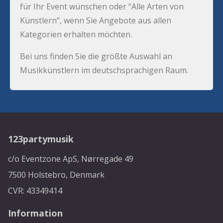
für Ihr Event wünschen oder “Alle Arten von
Künstlern”, wenn Sie Angebote aus allen
Kategorien erhalten möchten.
Bei uns finden Sie die größte Auswahl an
Musikkünstlern im deutschsprachigen Raum.
123partymusik
c/o Eventzone ApS, Nørregade 49
7500 Holstebro, Denmark
CVR: 43349414
Information