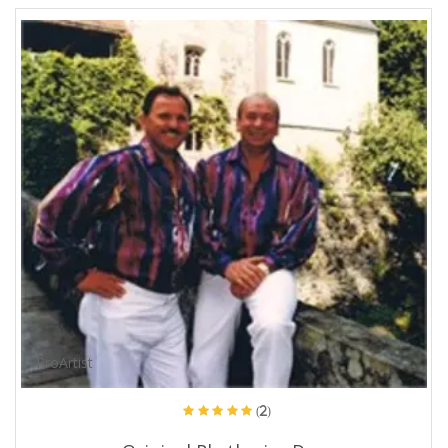
ProArtist
(2)