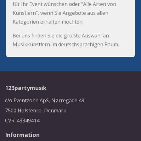
für Ihr Event wünschen oder “Alle Arten von
Künstlern”, wenn Sie Angebote aus allen
Kategorien erhalten möchten.
Bei uns finden Sie die größte Auswahl an
Musikkünstlern im deutschsprachigen Raum.
123partymusik
c/o Eventzone ApS, Nørregade 49
7500 Holstebro, Denmark
CVR: 43349414
Information