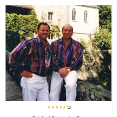
ProArtist
(2)