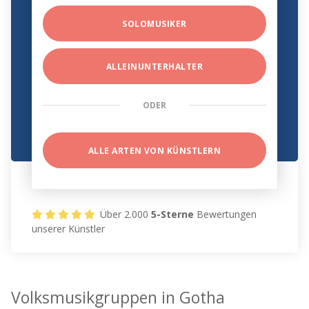
SOLOMUSIKER
ALLEINUNTERHALTER
ODER
ALLE ARTEN VON KÜNSTLERN
Über 2.000
5-Sterne
Bewertungen
unserer Künstler
Volksmusikgruppen in Gotha