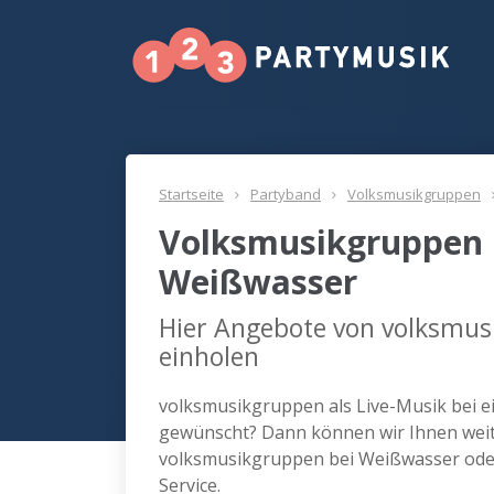
Startseite
Partyband
Volksmusikgruppen
Volksmusikgruppen 
Weißwasser
Hier Angebote von volksmus
einholen
volksmusikgruppen als Live-Musik bei e
gewünscht? Dann können wir Ihnen weite
volksmusikgruppen bei Weißwasser ode
Service.