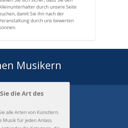
Stellen Sie sich sicher, dass Sie den
Alleinunterhalter durch unsere Seite
buchen, damit Sie ihn nach der
Veranstaltung durch uns bewerten
können.
hen Musikern
Sie die Art des
Sie alle Arten von Künstlern.
e Musik für jeden Anlass.