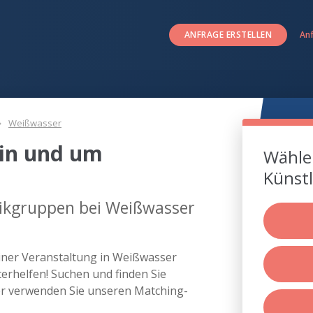
ANFRAGE ERSTELLEN
An
Weißwasser
in und um
Wählen
Künstl
ikgruppen bei Weißwasser
iner Veranstaltung in Weißwasser
rhelfen! Suchen und finden Sie
r verwenden Sie unseren Matching-