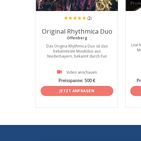
ProArtist
ProAr
(2)
Original Rhythmica Duo
Offenberg
Live 
Das Origina Rhythmica Duo ist das
Mu
bekannteste Musikduo aus
Niederbayern, bekannt durch Fun
Video anschauen
Preisspanne:
500 €
Pr
JETZT ANFRAGEN