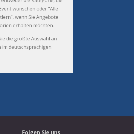
 entweder die Kategorie, die
r Event wünschen oder “Alle
tlern”, wenn Sie Angebote
gorien erhalten möchten.
Sie die größte Auswahl an
 im deutschsprachigen
Folgen Sie uns