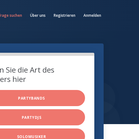
frage suchen
Über uns
Registrieren
Anmelden
 Sie die Art des
ers hier
PARTYBANDS
PARTYDJS
SOLOMUSIKER