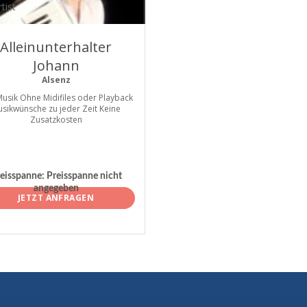
tist
Alleinunterhalter
Johann
Alsenz
Musik Ohne Midifiles oder Playback
sikwünsche zu jeder Zeit Keine
Zusatzkosten
eisspanne:
Preisspanne nicht
angegeben
JETZT ANFRAGEN