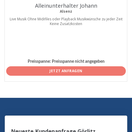
Alleinunterhalter Johann
Alsenz
Live Musik Ohne Midifiles oder Playback Musikwünsche zu jeder Zeit
Keine Zusatzkosten
Preisspanne:
Preisspanne nicht angegeben
JETZT ANFRAGEN
Neueste Kundenanfrage Görlitz