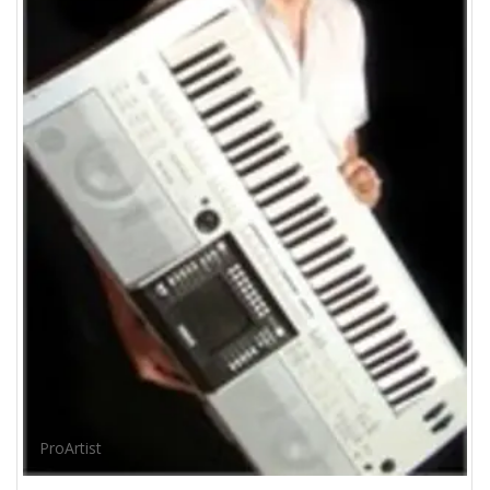
ProArtist