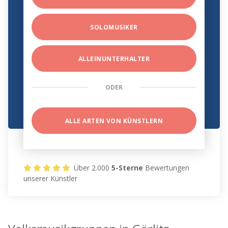
SOLOMUSIKER
ALLEINUNTERHALTER
ODER
ALLE ARTEN VON KÜNSTLERN
Über 2.000
5-Sterne
Bewertungen
unserer Künstler