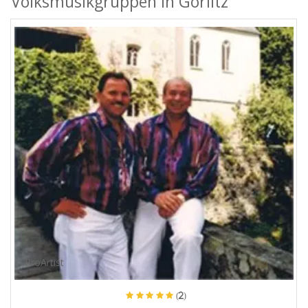
Volksmusikgruppen in Görlitz
ProArtist
(2)