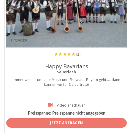
ProArtist
(1)
Happy Bavarians
Sauerlach
Immer wenn`s um gute Musik und Show aus Bayern geht......dann
können wir für Sie auftrette
Video anschauen
Preisspanne:
Preisspanne nicht angegeben
JETZT ANFRAGEN