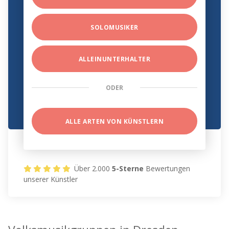
SOLOMUSIKER
ALLEINUNTERHALTER
ODER
ALLE ARTEN VON KÜNSTLERN
Über 2.000
5-Sterne
Bewertungen
unserer Künstler