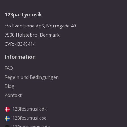
123partymusik
c/o Eventzone ApS, Nørregade 49
7500 Holstebro, Denmark
CVR: 43349414
Information
FAQ
Regeln und Bedingungen
Blog
Kontakt
123festmusik.dk
123festmusik.se
123partymusik.de