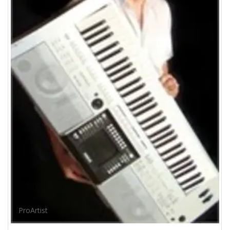
ProArtist