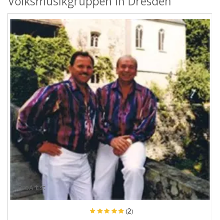
Volksmusikgruppen in Dresden
ProArtist
(2)