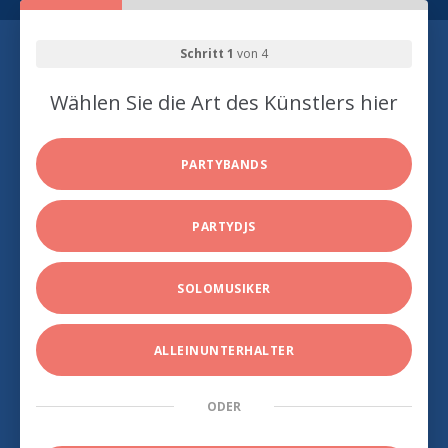
Schritt 1
von 4
Wählen Sie die Art des Künstlers hier
PARTYBANDS
PARTYDJS
SOLOMUSIKER
ALLEINUNTERHALTER
ODER