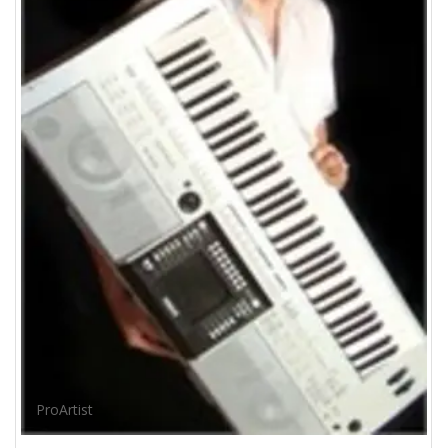
ProArtist