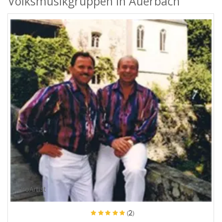
Volksmusikgruppen in Auerbach
ProArtist
(2)