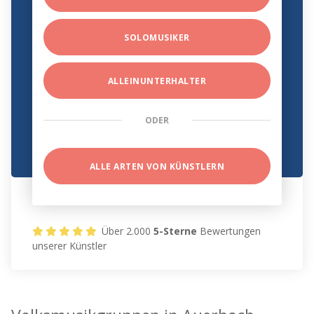
SOLOMUSIKER
ALLEINUNTERHALTER
ODER
ALLE ARTEN VON KÜNSTLERN
Über 2.000
5-Sterne
Bewertungen
unserer Künstler