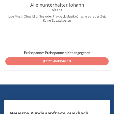
Alleinunterhalter Johann
Alsenz
Live Musik Ohne Midifiles oder Playback Musikwünsche zu jeder Zeit
Keine Zusatzkosten
Preisspanne:
Preisspanne nicht angegeben
JETZT ANFRAGEN
Neueste Kundenanfrage Auerbach