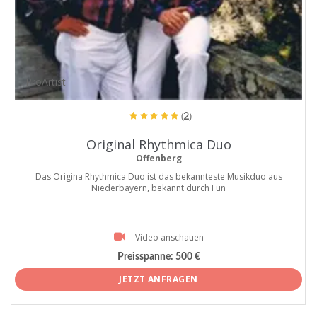
ProArtist
(2)
Original Rhythmica Duo
Offenberg
Das Origina Rhythmica Duo ist das bekannteste Musikduo aus
Niederbayern, bekannt durch Fun
Video anschauen
Preisspanne:
500 €
JETZT ANFRAGEN