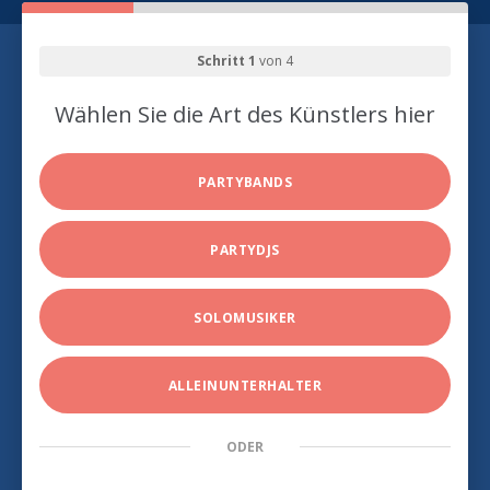
Schritt 1
von 4
Wählen Sie die Art des Künstlers hier
PARTYBANDS
PARTYDJS
SOLOMUSIKER
ALLEINUNTERHALTER
ODER