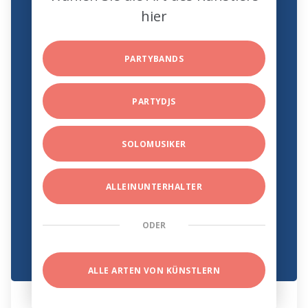
hier
PARTYBANDS
PARTYDJS
SOLOMUSIKER
ALLEINUNTERHALTER
ODER
ALLE ARTEN VON KÜNSTLERN