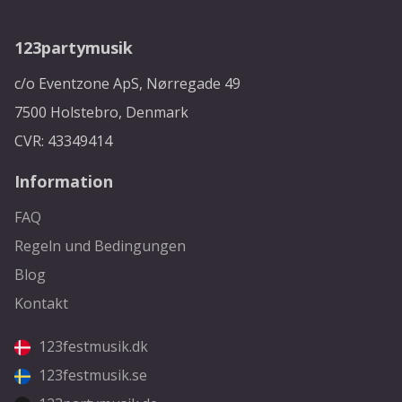
123partymusik
c/o Eventzone ApS, Nørregade 49
7500 Holstebro, Denmark
CVR: 43349414
Information
FAQ
Regeln und Bedingungen
Blog
Kontakt
123festmusik.dk
123festmusik.se