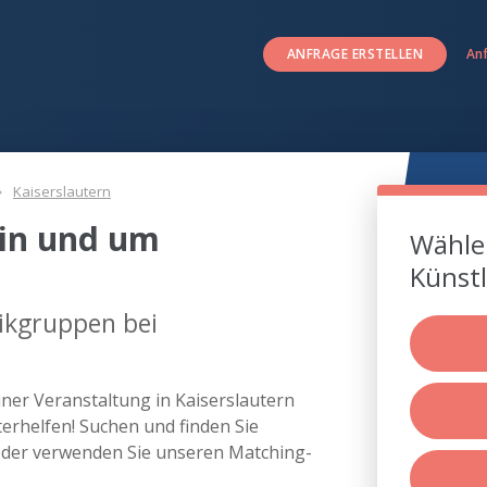
ANFRAGE ERSTELLEN
An
Kaiserslautern
in und um
Wählen
Künstl
ikgruppen bei
ner Veranstaltung in Kaiserslautern
rhelfen! Suchen und finden Sie
oder verwenden Sie unseren Matching-