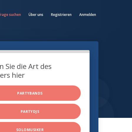
frage suchen
Über uns
Registrieren
Anmelden
 Sie die Art des
ers hier
PARTYBANDS
PARTYDJS
SOLOMUSIKER