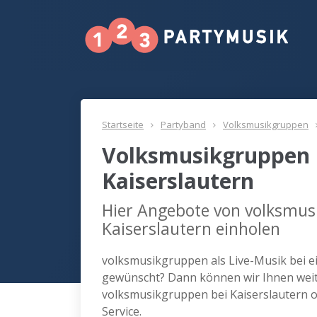
Startseite
Partyband
Volksmusikgruppen
Volksmusikgruppen 
Kaiserslautern
Hier Angebote von volksmus
Kaiserslautern einholen
volksmusikgruppen als Live-Musik bei ei
gewünscht? Dann können wir Ihnen weite
volksmusikgruppen bei Kaiserslautern 
Service.