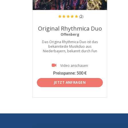
ProArtist
(2)
Original Rhythmica Duo
Offenberg
Das Origina Rhythmica Duo ist das
bekannteste Musikduo aus
Niederbayern, bekannt durch Fun
Video anschauen
Preisspanne:
500 €
JETZT ANFRAGEN