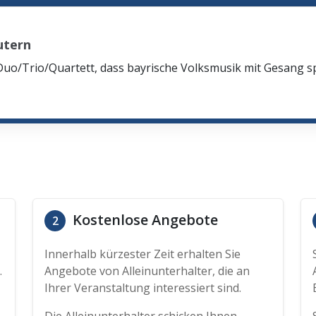
utern
Duo/Trio/Quartett, dass bayrische Volksmusik mit Gesang spi
Kostenlose Angebote
2
Innerhalb kürzester Zeit erhalten Sie
.
Angebote von Alleinunterhalter, die an
Ihrer Veranstaltung interessiert sind.