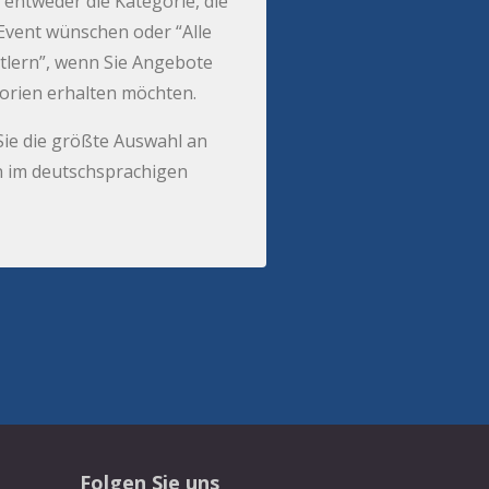
 entweder die Kategorie, die
r Event wünschen oder “Alle
tlern”, wenn Sie Angebote
gorien erhalten möchten.
Sie die größte Auswahl an
 im deutschsprachigen
Folgen Sie uns