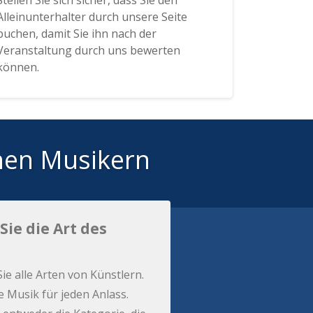
Stellen Sie sich sicher, dass Sie den
Alleinunterhalter durch unsere Seite
buchen, damit Sie ihn nach der
Veranstaltung durch uns bewerten
können.
hen Musikern
Sie die Art des
Sie alle Arten von Künstlern.
e Musik für jeden Anlass.