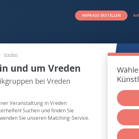
ANFRAGE ERSTELLEN
An
Vreden
in und um Vreden
Wählen
Künstl
ikgruppen bei Vreden
iner Veranstaltung in Vreden
rhelfen! Suchen und finden Sie
wenden Sie unseren Matching-Service.