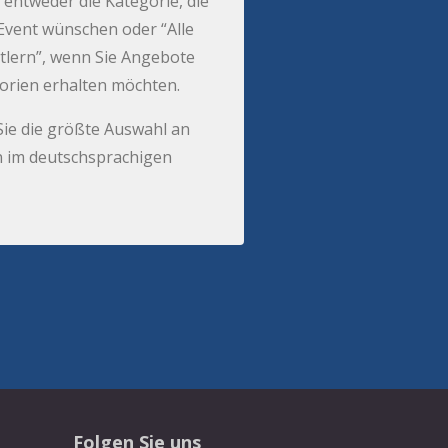
 entweder die Kategorie, die
r Event wünschen oder “Alle
tlern”, wenn Sie Angebote
gorien erhalten möchten.
Sie die größte Auswahl an
 im deutschsprachigen
Folgen Sie uns