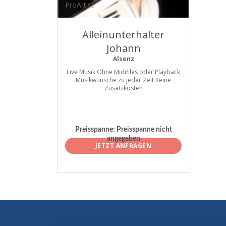
ProArtist
Alleinunterhalter
Johann
Alsenz
Live Musik Ohne Midifiles oder Playback
Musikwünsche zu jeder Zeit Keine
Zusatzkosten
Preisspanne:
Preisspanne nicht
angegeben
JETZT ANFRAGEN