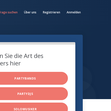
frage suchen
Über uns
Registrieren
Anmelden
 Sie die Art des
ers hier
PARTYBANDS
PARTYDJS
SOLOMUSIKER