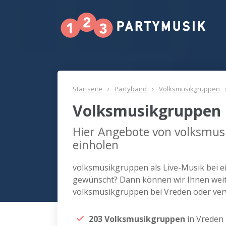
Startseite
Partyband
Volksmusikgruppen
Volksmusikgruppen 
Hier Angebote von volksmus
einholen
volksmusikgruppen als Live-Musik bei e
gewünscht? Dann können wir Ihnen weite
volksmusikgruppen bei Vreden oder ver
203 Volksmusikgruppen
in Vreden