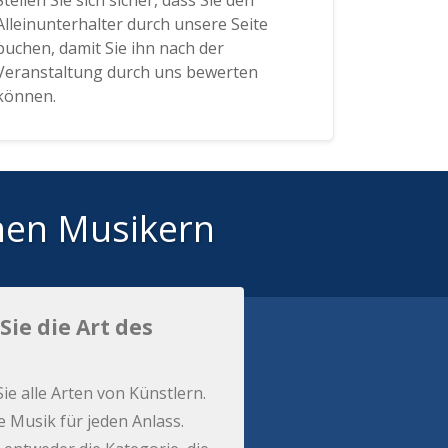
Stellen Sie sich sicher, dass Sie den
Alleinunterhalter durch unsere Seite
buchen, damit Sie ihn nach der
Veranstaltung durch uns bewerten
können.
hen Musikern
Sie die Art des
Sie alle Arten von Künstlern.
e Musik für jeden Anlass.