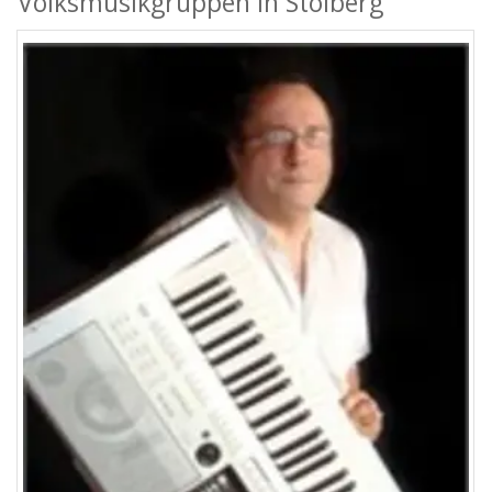
Volksmusikgruppen in Stolberg