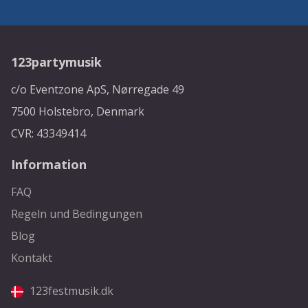
123partymusik
c/o Eventzone ApS, Nørregade 49
7500 Holstebro, Denmark
CVR: 43349414
Information
FAQ
Regeln und Bedingungen
Blog
Kontakt
123festmusik.dk