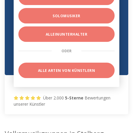
SOLOMUSIKER
ALLEINUNTERHALTER
ODER
ALLE ARTEN VON KÜNSTLERN
Über 2.000
5-Sterne
Bewertungen
unserer Künstler