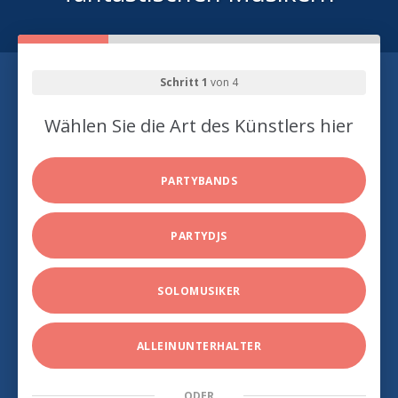
Schritt 1
von 4
Wählen Sie die Art des Künstlers hier
PARTYBANDS
PARTYDJS
SOLOMUSIKER
ALLEINUNTERHALTER
ODER