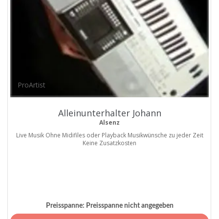
ProArtist
Alleinunterhalter Johann
Alsenz
Live Musik Ohne Midifiles oder Playback Musikwünsche zu jeder Zeit
Keine Zusatzkosten
Preisspanne:
Preisspanne nicht angegeben