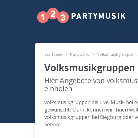
Startseite
Partyband
Volksmusikgruppen
Volksmusikgruppen 
Hier Angebote von volksmus
einholen
volksmusikgruppen als Live-Musik bei e
gewünscht? Dann können wir Ihnen weite
volksmusikgruppen bei Siegburg oder v
Service.