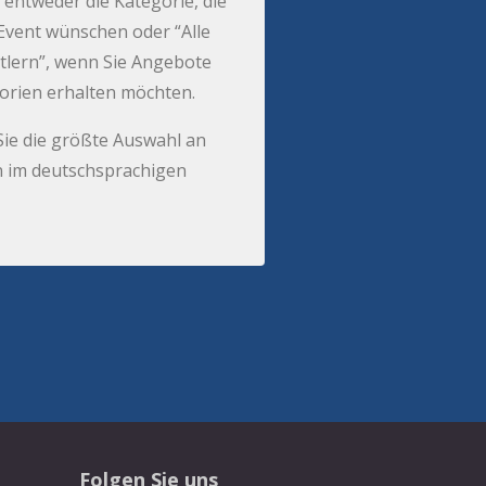
 entweder die Kategorie, die
r Event wünschen oder “Alle
tlern”, wenn Sie Angebote
gorien erhalten möchten.
Sie die größte Auswahl an
 im deutschsprachigen
Folgen Sie uns