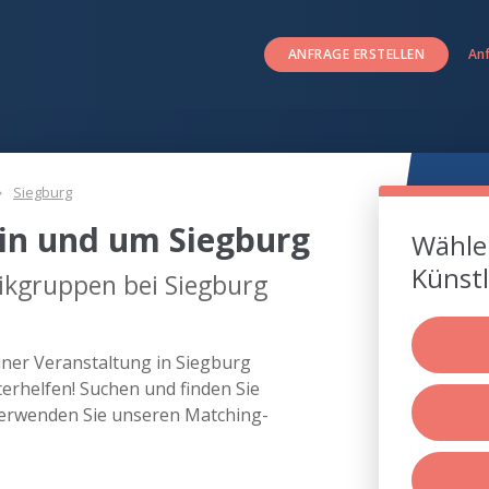
ANFRAGE ERSTELLEN
An
Siegburg
in und um Siegburg
Wählen
Künstl
ikgruppen bei Siegburg
iner Veranstaltung in Siegburg
rhelfen! Suchen und finden Sie
erwenden Sie unseren Matching-