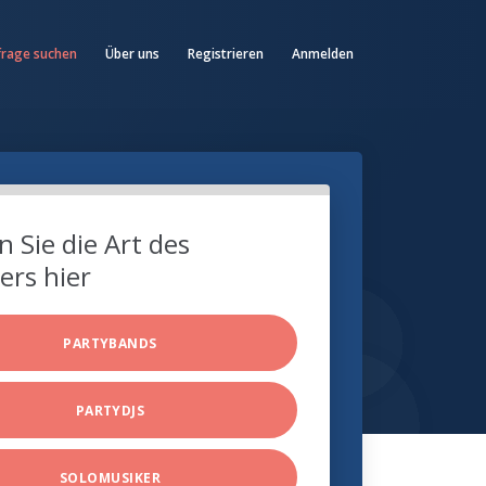
frage suchen
Über uns
Registrieren
Anmelden
 Sie die Art des
ers hier
PARTYBANDS
PARTYDJS
SOLOMUSIKER