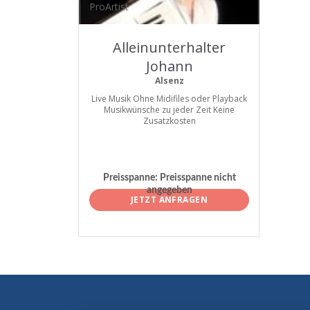
ProArtist
Alleinunterhalter
Johann
Alsenz
Live Musik Ohne Midifiles oder Playback
Musikwünsche zu jeder Zeit Keine
Zusatzkosten
Preisspanne:
Preisspanne nicht
angegeben
JETZT ANFRAGEN