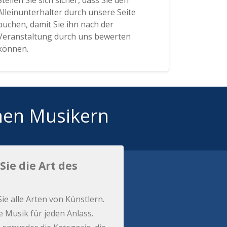
Stellen Sie sich sicher, dass Sie den
Alleinunterhalter durch unsere Seite
buchen, damit Sie ihn nach der
Veranstaltung durch uns bewerten
können.
hen Musikern
Sie die Art des
Sie alle Arten von Künstlern.
e Musik für jeden Anlass.