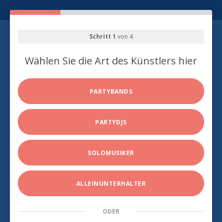
Schritt 1
von 4
Wählen Sie die Art des Künstlers hier
PARTYBANDS
PARTYDJS
SOLOMUSIKER
ALLEINUNTERHALTER
ODER