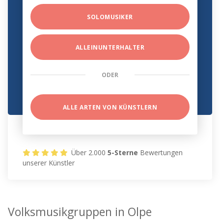
SOLOMUSIKER
ALLEINUNTERHALTER
ODER
ALLE ARTEN VON KÜNSTLERN
Über 2.000
5-Sterne
Bewertungen
unserer Künstler
Volksmusikgruppen in Olpe