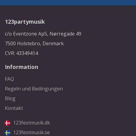
123partymusik
c/o Eventzone ApS, Nørregade 49
7500 Holstebro, Denmark
CVR: 43349414
Information
FAQ
Regeln und Bedingungen
Blog
Kontakt
123festmusik.dk
123festmusik.se