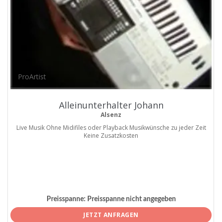
ProArtist
Alleinunterhalter Johann
Alsenz
Live Musik Ohne Midifiles oder Playback Musikwünsche zu jeder Zeit
Keine Zusatzkosten
Preisspanne:
Preisspanne nicht angegeben
JETZT ANFRAGEN