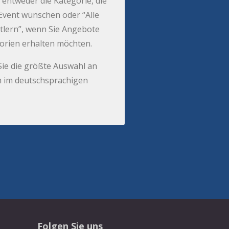
 entweder die Kategorie, die
r Event wünschen oder “Alle
tlern”, wenn Sie Angebote
gorien erhalten möchten.
Sie die größte Auswahl an
 im deutschsprachigen
Folgen Sie uns