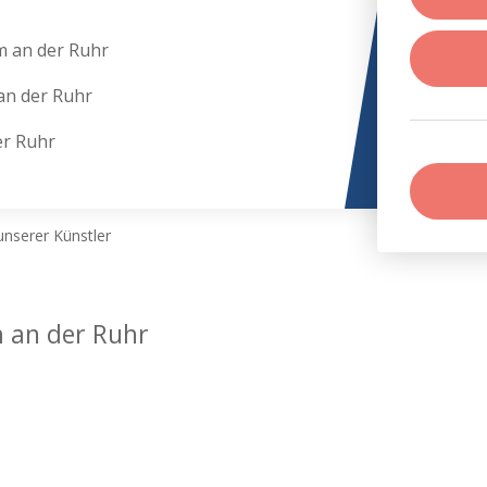
m an der Ruhr
an der Ruhr
er Ruhr
nserer Künstler
 an der Ruhr