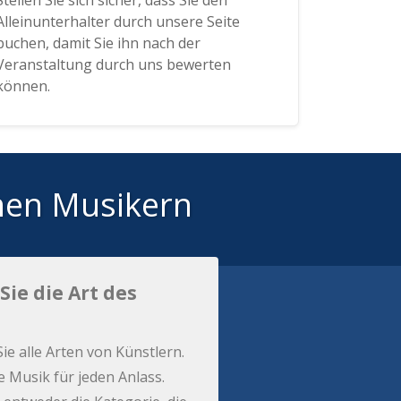
Stellen Sie sich sicher, dass Sie den
Alleinunterhalter durch unsere Seite
buchen, damit Sie ihn nach der
Veranstaltung durch uns bewerten
können.
hen Musikern
Sie die Art des
Sie alle Arten von Künstlern.
e Musik für jeden Anlass.