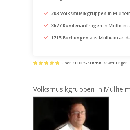
203 Volksmusikgruppen
in Mülhei
3677 Kundenanfragen
in Mülheim 
1213 Buchungen
aus Mülheim an d
Über 2.000
5-Sterne
Bewertungen u
Volksmusikgruppen in Mülheim