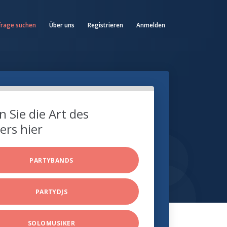
frage suchen
Über uns
Registrieren
Anmelden
 Sie die Art des
ers hier
PARTYBANDS
PARTYDJS
SOLOMUSIKER