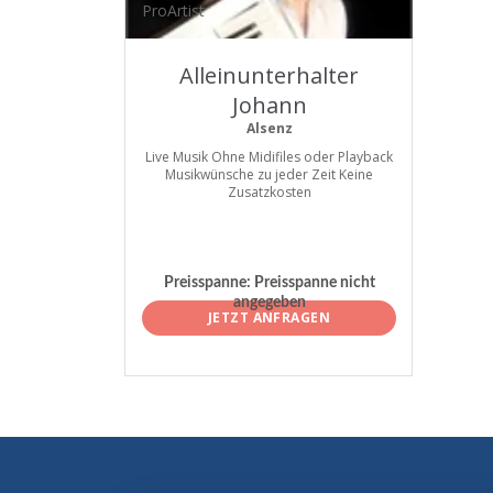
ProArtist
Alleinunterhalter
Johann
Alsenz
Live Musik Ohne Midifiles oder Playback
Musikwünsche zu jeder Zeit Keine
Zusatzkosten
Preisspanne:
Preisspanne nicht
angegeben
JETZT ANFRAGEN