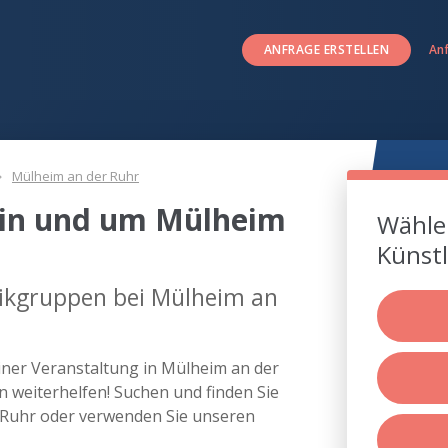
ANFRAGE ERSTELLEN
An
Mülheim an der Ruhr
in und um Mülheim
Wählen
Künstl
ikgruppen bei Mülheim an
iner Veranstaltung in Mülheim an der
weiterhelfen! Suchen und finden Sie
 Ruhr oder verwenden Sie unseren