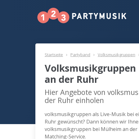
Startseite
Partyband
Volksmusikgruppen
Volksmusikgruppen 
an der Ruhr
Hier Angebote von volksmus
der Ruhr einholen
volksmusikgruppen als Live-Musik bei e
Ruhr gewünscht? Dann können wir Ihnen 
volksmusikgruppen bei Mülheim an der
Matching-Service.