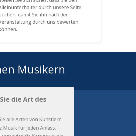
Stellen Sie sich sicher, dass Sie den
Alleinunterhalter durch unsere Seite
buchen, damit Sie ihn nach der
Veranstaltung durch uns bewerten
können.
hen Musikern
Sie die Art des
Sie alle Arten von Künstlern.
e Musik für jeden Anlass.