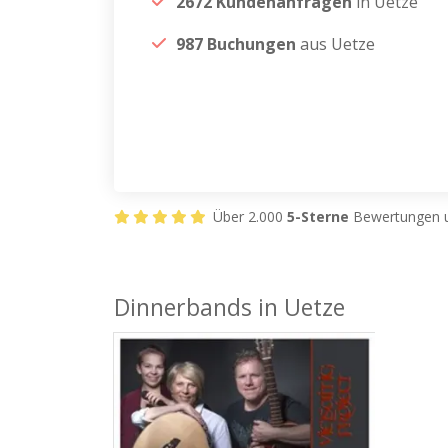
2672 Kundenanfragen
in Uetze
987 Buchungen
aus Uetze
Über 2.000
5-Sterne
Bewertungen u
Dinnerbands in Uetze