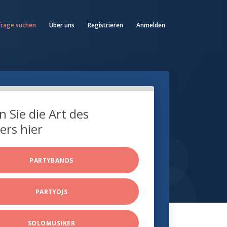
frage suchen
Über uns
Registrieren
Anmelden
 Sie die Art des
ers hier
PARTYBANDS
PARTYDJS
SOLOMUSIKER