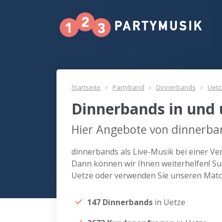
Startseite
Partyband
Dinnerbands
Uetz
Dinnerbands in und
Hier Angebote von dinnerban
dinnerbands als Live-Musik bei einer V
Dann können wir Ihnen weiterhelfen! Su
Uetze oder verwenden Sie unseren Match
147 Dinnerbands
in Uetze