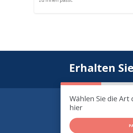
zu Ihnen passt.
Erhalten Si
Wählen Sie die Art 
hier
P