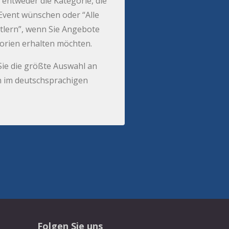
 entweder die Kategorie, die
r Event wünschen oder “Alle
tlern”, wenn Sie Angebote
gorien erhalten möchten.
Sie die größte Auswahl an
 im deutschsprachigen
Folgen Sie uns