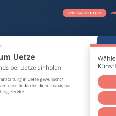
ANFRAGE ERSTELLEN
An
e
 um Uetze
Wählen
Künstl
ds bei Uetze einholen
eranstaltung in Uetze gewünscht?
chen und finden Sie dinnerbands bei
ing-Service.