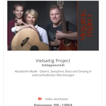
ProArtist
Vielsaitig Project
Schöppenstedt
Akustische Musik - Gitarre, Saxophon, Bass und Gesang in
unterschiedlichen Stilrichtungen
Video anschauen
Preisspanne:
200 - 2.000 €