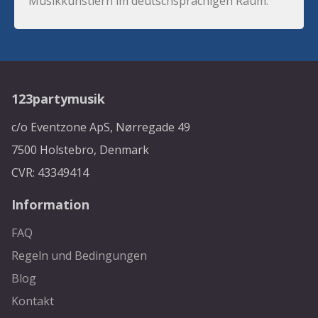
Musikkünstlern im deutschsprachigen Raum.
123partymusik
c/o Eventzone ApS, Nørregade 49
7500 Holstebro, Denmark
CVR: 43349414
Information
FAQ
Regeln und Bedingungen
Blog
Kontakt