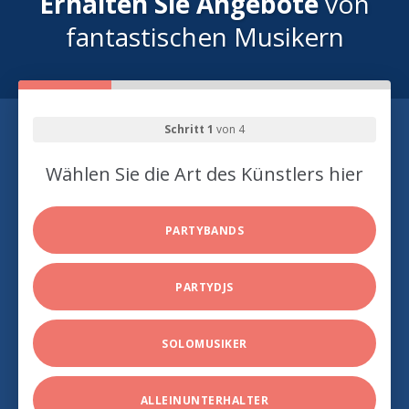
Erhalten Sie Angebote
von
fantastischen Musikern
Schritt 1
von 4
Wählen Sie die Art des Künstlers hier
PARTYBANDS
PARTYDJS
SOLOMUSIKER
ALLEINUNTERHALTER