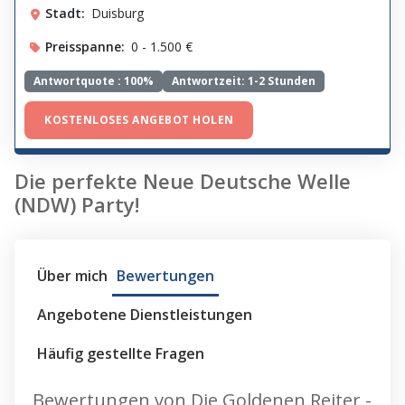
Stadt:
Duisburg
Preisspanne:
0 - 1.500 €
Antwortquote :
100%
Antwortzeit: 1-2 Stunden
KOSTENLOSES ANGEBOT HOLEN
Die perfekte Neue Deutsche Welle
(NDW) Party!
Über mich
Bewertungen
Angebotene Dienstleistungen
Häufig gestellte Fragen
Bewertungen von Die Goldenen Reiter -