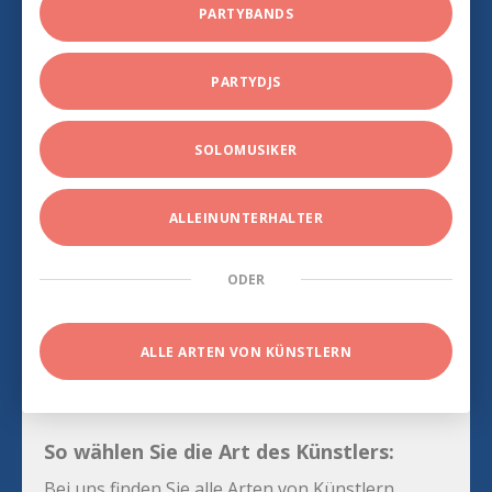
PARTYBANDS
PARTYDJS
SOLOMUSIKER
ALLEINUNTERHALTER
ODER
ALLE ARTEN VON KÜNSTLERN
So wählen Sie die Art des Künstlers:
Bei uns finden Sie alle Arten von Künstlern.