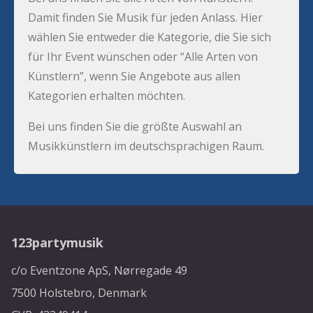
Damit finden Sie Musik für jeden Anlass. Hier
wählen Sie entweder die Kategorie, die Sie sich
für Ihr Event wünschen oder “Alle Arten von
Künstlern”, wenn Sie Angebote aus allen
Kategorien erhalten möchten.
Bei uns finden Sie die größte Auswahl an
Musikkünstlern im deutschsprachigen Raum.
123partymusik
c/o Eventzone ApS, Nørregade 49
7500 Holstebro, Denmark