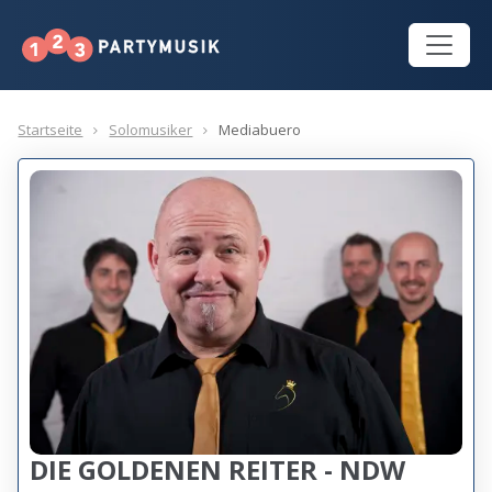
Startseite
Solomusiker
Mediabuero
DIE GOLDENEN REITER - NDW