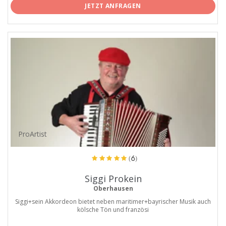
JETZT ANFRAGEN
ProArtist
(6)
Siggi Prokein
Oberhausen
Siggi+sein Akkordeon bietet neben maritimer+bayrischer Musik auch
kölsche Tön und französi