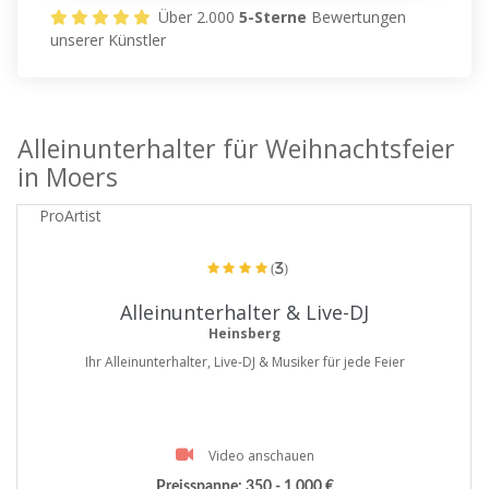
Über 2.000
5-Sterne
Bewertungen
unserer Künstler
Alleinunterhalter für Weihnachtsfeier
in Moers
ProArtist
(3)
Alleinunterhalter & Live-DJ
Heinsberg
Ihr Alleinunterhalter, Live-DJ & Musiker für jede Feier
Video anschauen
Preisspanne:
350 - 1.000 €