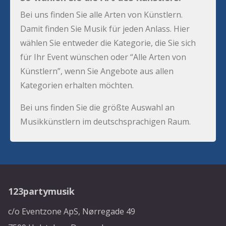
Bei uns finden Sie alle Arten von Künstlern.
Damit finden Sie Musik für jeden Anlass. Hier
wählen Sie entweder die Kategorie, die Sie sich
für Ihr Event wünschen oder “Alle Arten von
Künstlern”, wenn Sie Angebote aus allen
Kategorien erhalten möchten.
Bei uns finden Sie die größte Auswahl an
Musikkünstlern im deutschsprachigen Raum.
123partymusik
c/o Eventzone ApS, Nørregade 49