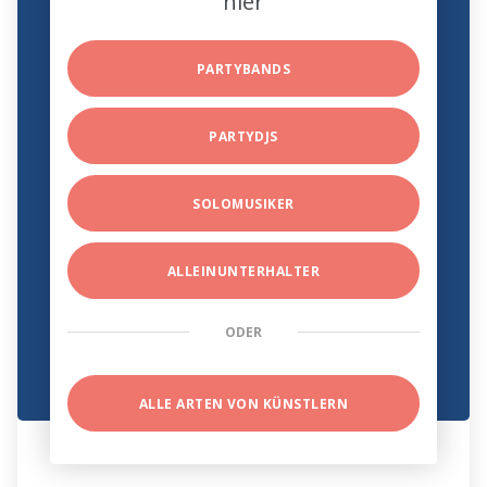
hier
PARTYBANDS
PARTYDJS
SOLOMUSIKER
ALLEINUNTERHALTER
ODER
ALLE ARTEN VON KÜNSTLERN