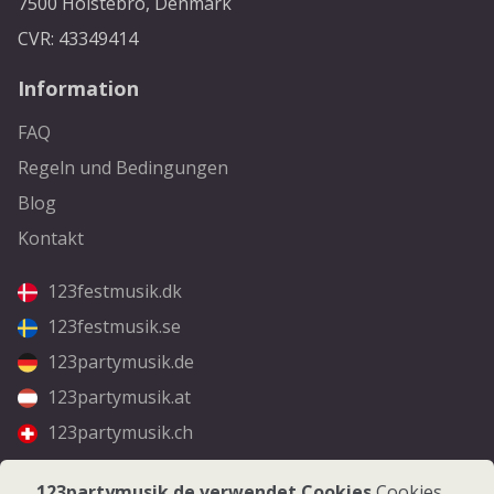
7500 Holstebro, Denmark
CVR: 43349414
Information
FAQ
Regeln und Bedingungen
Blog
Kontakt
123festmusik.dk
123festmusik.se
123partymusik.de
123partymusik.at
123partymusik.ch
Folgen Sie uns
123partymusik.de verwendet Cookies
Cookies