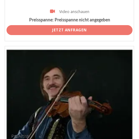
Video anschauen
Preisspanne:
Preisspanne nicht angegeben
JETZT ANFRAGEN
ProArtist