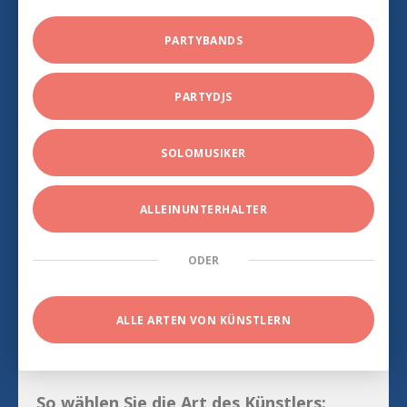
PARTYBANDS
PARTYDJS
SOLOMUSIKER
ALLEINUNTERHALTER
ODER
ALLE ARTEN VON KÜNSTLERN
So wählen Sie die Art des Künstlers: