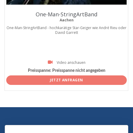
One-Man-StringArtBand
Aachen
One-Man-StringArtBand - hochkarätige Star-Geiger wie André Rieu oder
David Garrett
Video anschauen
Preisspanne:
Preisspanne nicht angegeben
JETZT ANFRAGEN