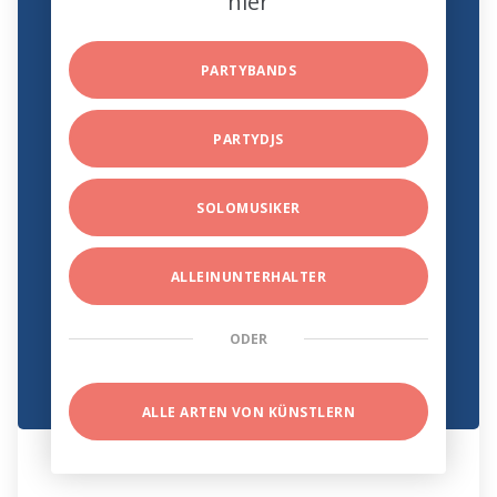
hier
PARTYBANDS
PARTYDJS
SOLOMUSIKER
ALLEINUNTERHALTER
ODER
ALLE ARTEN VON KÜNSTLERN