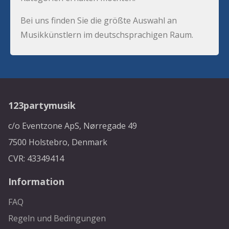
Bei uns finden Sie die größte Auswahl an
Musikkünstlern im deutschsprachigen Raum.
123partymusik
c/o Eventzone ApS, Nørregade 49
7500 Holstebro, Denmark
CVR: 43349414
Information
FAQ
Regeln und Bedingungen