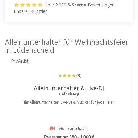
Über 2.000
5-Sterne
Bewertungen
unserer Künstler
Alleinunterhalter für Weihnachtsfeier
in Lüdenscheid
ProArtist
(3)
Alleinunterhalter & Live-DJ
Heinsberg
Ihr Alleinunterhalter, Live-DJ & Musiker für jede Feier
Video anschauen
Preisspanne:
350 - 1.000 €