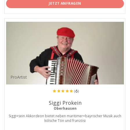
JETZT ANFRAGEN
ProArtist
(6)
Siggi Prokein
Oberhausen
Siggi+sein Akkordeon bietet neben maritimer+bayrischer Musik auch
kölsche Tön und französi